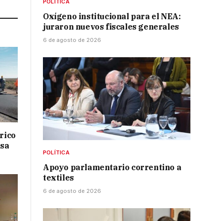
POLÍTICA
Oxígeno institucional para el NEA:
juraron nuevos fiscales generales
6 de agosto de 2026
drico
isa
POLÍTICA
Apoyo parlamentario correntino a
textiles
6 de agosto de 2026