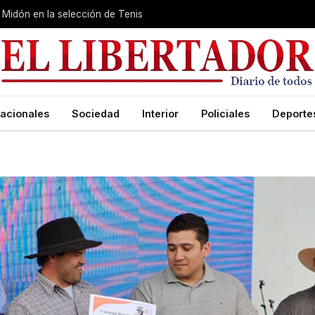
Midón en la selección de Tenis
acionales
Sociedad
Interior
Policiales
Deporte