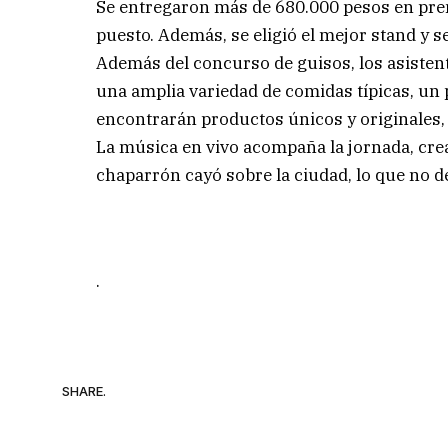
Se entregaron más de 680.000 pesos en prem
puesto. Además, se eligió el mejor stand y s
Además del concurso de guisos, los asisten
una amplia variedad de comidas típicas, u
encontrarán productos únicos y originales, 
La música en vivo acompaña la jornada, crea
chaparrón cayó sobre la ciudad, lo que no 
.
SHARE.