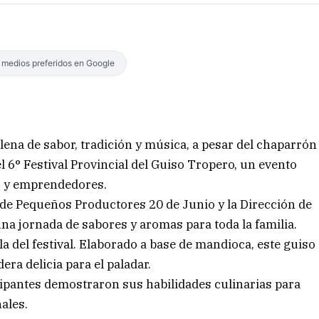
s medios preferidos en Google
lena de sabor, tradición y música, a pesar del chaparrón
del 6° Festival Provincial del Guiso Tropero, un evento
s y emprendedores.
de Pequeños Productores 20 de Junio y la Dirección de
una jornada de sabores y aromas para toda la familia.
lla del festival. Elaborado a base de mandioca, este guiso
era delicia para el paladar.
icipantes demostraron sus habilidades culinarias para
ales.