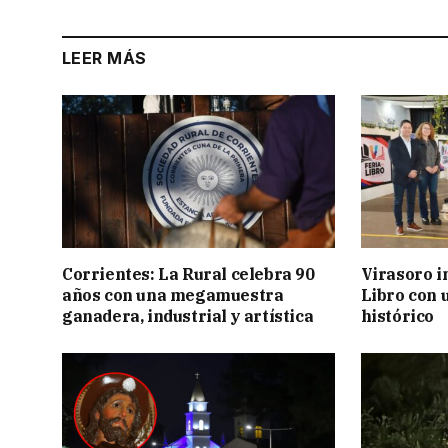
LEER MÁS
Corrientes: La Rural celebra 90
Virasoro i
años con una megamuestra
Libro con u
ganadera, industrial y artística
histórico