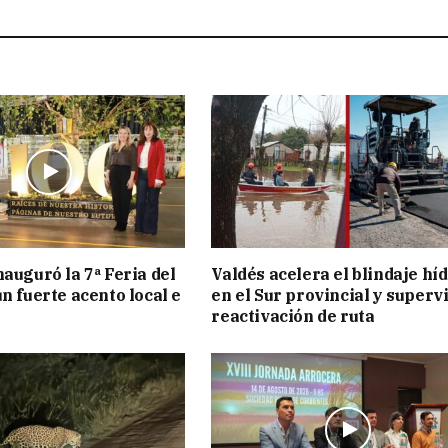
nauguró la 7ª Feria del
Valdés acelera el blindaje hí
n fuerte acento local e
en el Sur provincial y superv
reactivación de ruta