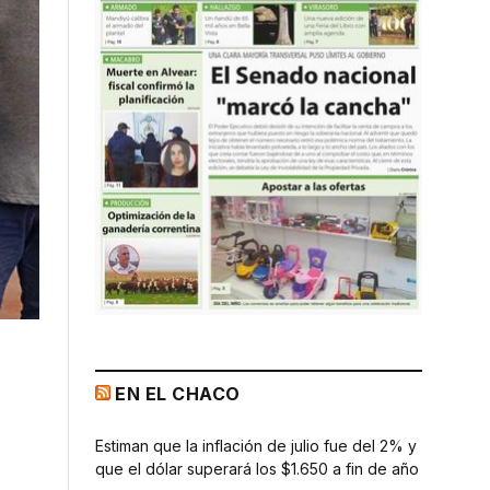
EN EL CHACO
Estiman que la inflación de julio fue del 2% y
que el dólar superará los $1.650 a fin de año