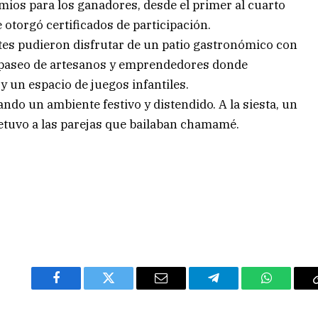
ios para los ganadores, desde el primer al cuarto
e otorgó certificados de participación.
tes pudieron disfrutar de un patio gastronómico con
n paseo de artesanos y emprendedores donde
y un espacio de juegos infantiles.
ndo un ambiente festivo y distendido. A la siesta, un
detuvo a las parejas que bailaban chamamé.
Facebook
Twitter
Email
Telegram
WhatsAp