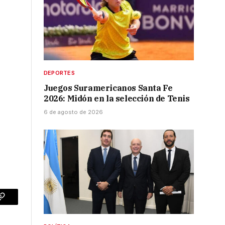
DEPORTES
Juegos Suramericanos Santa Fe
2026: Midón en la selección de Tenis
6 de agosto de 2026
p
Copy
Link