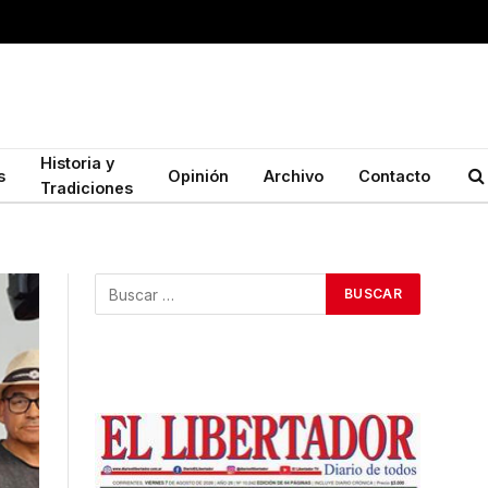
Historia y
s
Opinión
Archivo
Contacto
Tradiciones