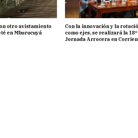
on otro avistamiento
Con la innovación y la rotaci
eté en Mburucuyá
como ejes, se realizará la 18º
Jornada Arrocera en Corrien