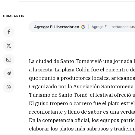
COMPARTIR
Agregar El Libertador en
Agrega El Libertador a tu
La ciudad de Santo Tomé vivió una jornada l
a la siesta. La plaza Colón fue el epicentro 
que reunió a productores locales, artesano
Organizado por la Asociación Santotomeña 
Turismo de Santo Tomé, el festival ofreció 
El guiso tropero o carrero fue el plato estre
reconfortante y lleno de sabor es una verdad
En la competencia oficial, los equipos part
elaborar los platos más sabrosos y tradicion