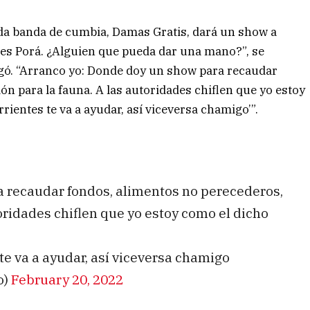
ida banda de cumbia, Damas Gratis, dará un show a
tes Porá. ¿Alguien que pueda dar una mano?”, se
egó. “Arranco yo: Donde doy un show para recaudar
n para la fauna. A las autoridades chiflen que yo estoy
rientes te va a ayudar, así viceversa chamigo’”.
 recaudar fondos, alimentos no perecederos,
oridades chiflen que yo estoy como el dicho
 va a ayudar, así viceversa chamigo
o)
February 20, 2022