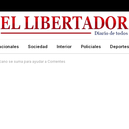
acionales
Sociedad
Interior
Policiales
Deportes
scano se suma para ayudar a Corrientes