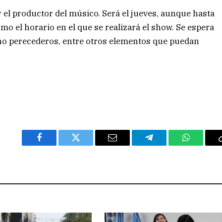
el productor del músico. Será el jueves, aunque hasta
o el horario en el que se realizará el show. Se espera
 no perecederos, entre otros elementos que puedan
Facebook
Twitter
Email
Telegram
WhatsAp