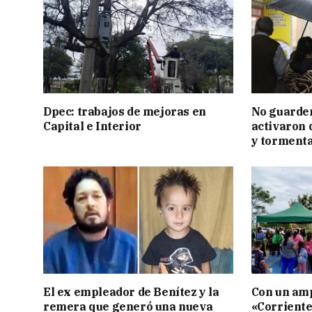
Dpec: trabajos de mejoras en
No guarden
Capital e Interior
activaron d
y tormenta
El ex empleador de Benítez y la
Con un amp
remera que generó una nueva
«Corriente