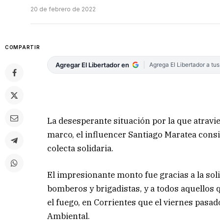
20 de febrero de 2022
COMPARTIR
Agregar El Libertador en
Agrega El Libertador a tu
La desesperante situación por la que atravi
marco, el influencer Santiago Maratea consi
colecta solidaria.
El impresionante monto fue gracias a la soli
bomberos y brigadistas, y a todos aquellos 
el fuego, en Corrientes que el viernes pasa
Ambiental.