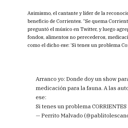
Asimismo, el cantante y líder de la reconoc
beneficio de Corrientes. “Se quema Corrien
preguntó el músico en Twitter, y luego agr
fondos, alimentos no perecederos, medicació
como el dicho ese: ‘Si tenes un problema Cor
Arranco yo: Donde doy un show para
medicación para la fauna. A las aut
ese:
Si tenes un problema CORRIENTES te
— Perrito Malvado (@pablitolescan