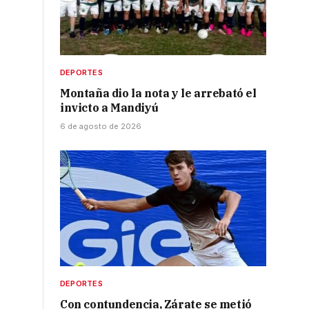
DEPORTES
Montaña dio la nota y le arrebató el
invicto a Mandiyú
6 de agosto de 2026
DEPORTES
Con contundencia, Zárate se metió