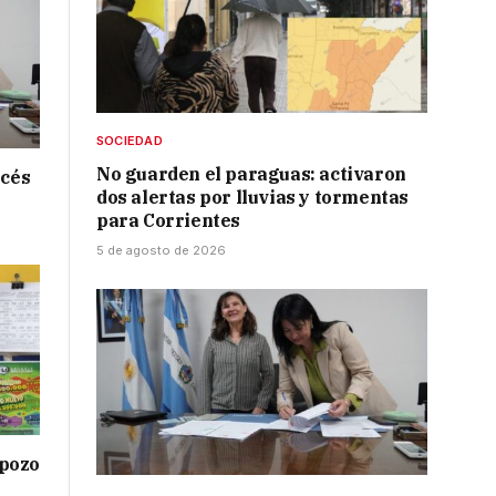
SOCIEDAD
No guarden el paraguas: activaron
ncés
dos alertas por lluvias y tormentas
para Corrientes
5 de agosto de 2026
 pozo