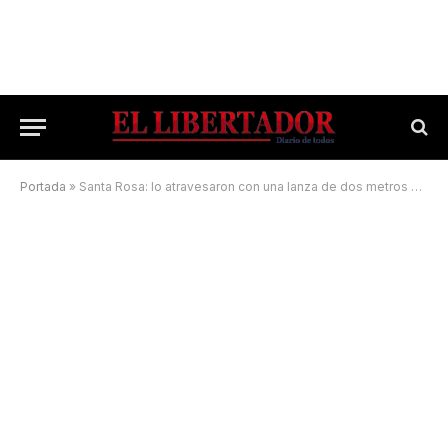
Portada
»
Santa Rosa: lo atravesaron con una lanza de dos metros durante una pelea