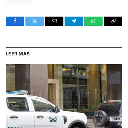
Facebook
Twitter
Email
Telegram
WhatsApp
Copy
Link
LEER MÁS