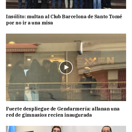
Insólito: multan al Club Barcelona de Santo Tomé
por no ir a una misa
Fuerte despliegue de Gendarmería: allanan una
red de gimnasios recien inaugurada