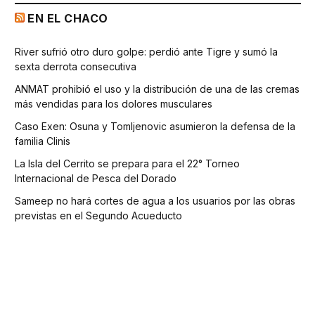
EN EL CHACO
River sufrió otro duro golpe: perdió ante Tigre y sumó la
sexta derrota consecutiva
ANMAT prohibió el uso y la distribución de una de las cremas
más vendidas para los dolores musculares
Caso Exen: Osuna y Tomljenovic asumieron la defensa de la
familia Clinis
La Isla del Cerrito se prepara para el 22° Torneo
Internacional de Pesca del Dorado
Sameep no hará cortes de agua a los usuarios por las obras
previstas en el Segundo Acueducto