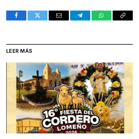
Facebook
Twitter
Email
Telegram
WhatsApp
Copy
Link
LEER MÁS