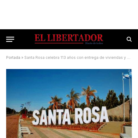
Portada
»
Santa Rosa celebra 113 años con entrega de viviendas y nuevas obras