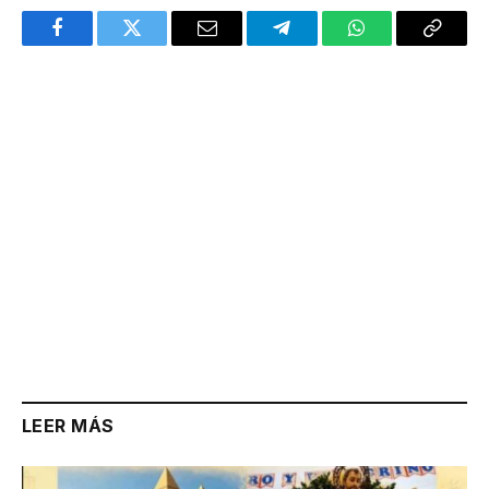
Facebook
Twitter
Email
Telegram
WhatsApp
Copy
Link
LEER MÁS