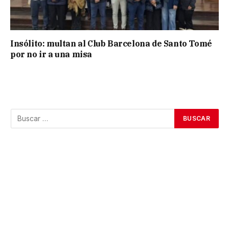
Insólito: multan al Club Barcelona de Santo Tomé
por no ir a una misa