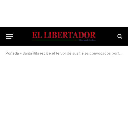
Portada
»
Santa Rita recibe el fervor de sus fieles convocados por la fe