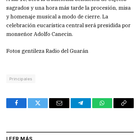
sagrados y una hora más tarde la procesión, misa
y homenaje musical a modo de cierre. La
celebración eucarística central será presidida por
monseñor Adolfo Canecin.
Fotos gentileza Radio del Guarán
Principales
Facebook
Twitter
Email
Telegram
WhatsApp
Copy
Link
LEER MÁS