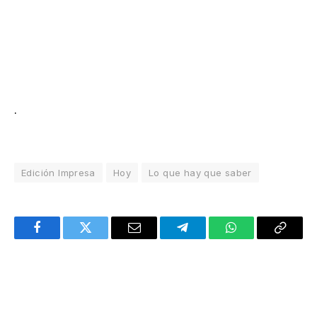
.
Edición Impresa
Hoy
Lo que hay que saber
Facebook
Twitter
Email
Telegram
WhatsApp
Copy
Link