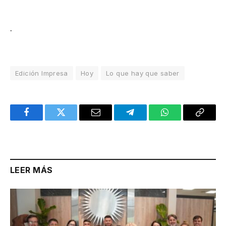
.
Edición Impresa
Hoy
Lo que hay que saber
Facebook
Twitter
Email
Telegram
WhatsApp
Copy
Link
LEER MÁS