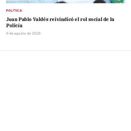
POLÍTICA
Juan Pablo Valdés reivindicó el rol social de la
Policía
9 de agosto de 2026