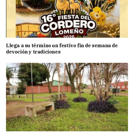
Llega a su término un festivo fin de semana de
devoción y tradiciones