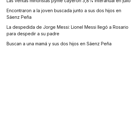
Las ventas minoristas pyme cayeron 3,8% interanual en julio
Encontraron a la joven buscada junto a sus dos hijos en
Sáenz Peña
La despedida de Jorge Messi: Lionel Messi llegó a Rosario
para despedir a su padre
Buscan a una mamá y sus dos hijos en Sáenz Peña