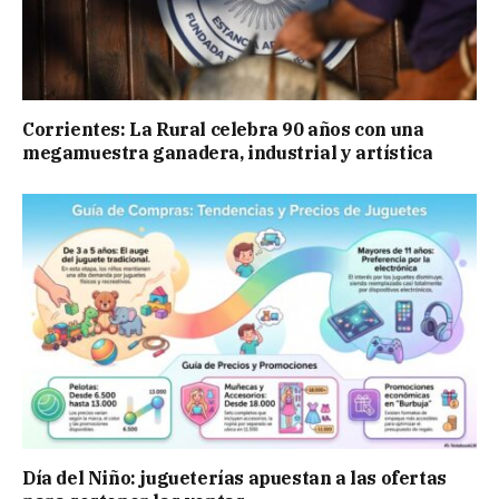
Corrientes: La Rural celebra 90 años con una
megamuestra ganadera, industrial y artística
Día del Niño: jugueterías apuestan a las ofertas