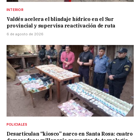
INTERIOR
Valdés acelera el blindaje hídrico en el Sur
provincial y supervisa reactivación de ruta
6 de agosto de 2026
POLICIALES
Desarticulan “kiosco” narco en Santa Rosa: cuatro