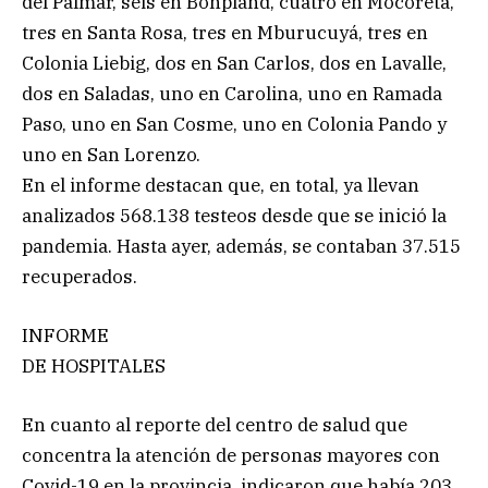
del Palmar, seis en Bonpland, cuatro en Mocoretá,
tres en Santa Rosa, tres en Mburucuyá, tres en
Colonia Liebig, dos en San Carlos, dos en Lavalle,
dos en Saladas, uno en Carolina, uno en Ramada
Paso, uno en San Cosme, uno en Colonia Pando y
uno en San Lorenzo.
En el informe destacan que, en total, ya llevan
analizados 568.138 testeos desde que se inició la
pandemia. Hasta ayer, además, se contaban 37.515
recuperados.
INFORME
DE HOSPITALES
En cuanto al reporte del centro de salud que
concentra la atención de personas mayores con
Covid-19 en la provincia, indicaron que había 203