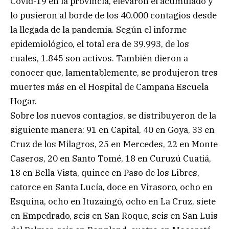
Covid-19 en la provincia, elevaron el acumulado y
lo pusieron al borde de los 40.000 contagios desde
la llegada de la pandemia. Según el informe
epidemiológico, el total era de 39.993, de los
cuales, 1.845 son activos. También dieron a
conocer que, lamentablemente, se produjeron tres
muertes más en el Hospital de Campaña Escuela
Hogar.
Sobre los nuevos contagios, se distribuyeron de la
siguiente manera: 91 en Capital, 40 en Goya, 33 en
Cruz de los Milagros, 25 en Mercedes, 22 en Monte
Caseros, 20 en Santo Tomé, 18 en Curuzú Cuatiá,
18 en Bella Vista, quince en Paso de los Libres,
catorce en Santa Lucía, doce en Virasoro, ocho en
Esquina, ocho en Ituzaingó, ocho en La Cruz, siete
en Empedrado, seis en San Roque, seis en San Luis