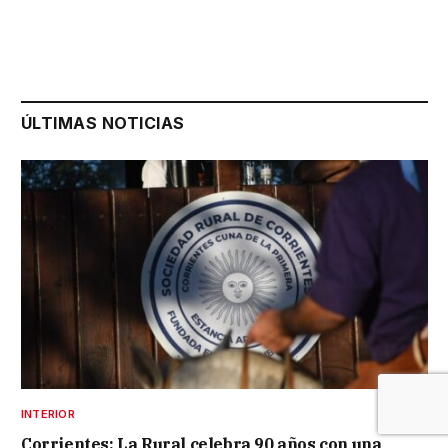
ÚLTIMAS NOTICIAS
INTERIOR
Corrientes: La Rural celebra 90 años con una