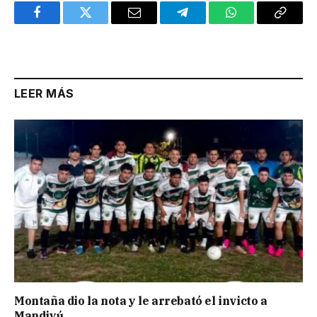
Facebook
Twitter
Email
Telegram
WhatsApp
Copy
Link
LEER MÁS
Montaña dio la nota y le arrebató el invicto a
Mandiyú