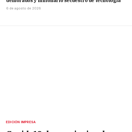
demorados y millonario secuestro de tecnología
6 de agosto de 2026
EDICIÓN IMPRESA