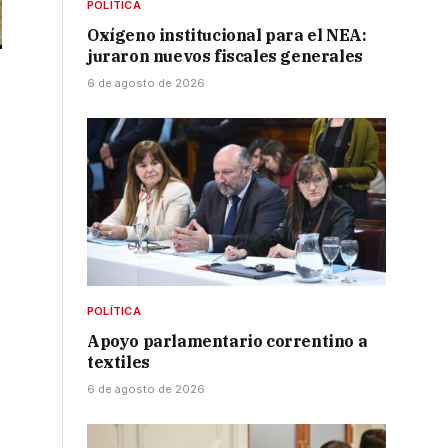
POLÍTICA
Oxígeno institucional para el NEA:
juraron nuevos fiscales generales
6 de agosto de 2026
POLÍTICA
Apoyo parlamentario correntino a
textiles
6 de agosto de 2026