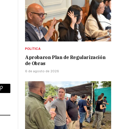
POLÍTICA
Aprobaron Plan de Regularización
de Obras
6 de agosto de 2026
p
Copy
Link