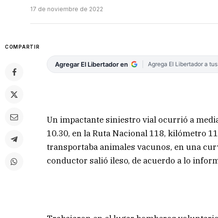
17 de noviembre de 2022
COMPARTIR
Agregar El Libertador en
Agrega El Libertador a tu
Un impactante siniestro vial ocurrió a med
10.30, en la Ruta Nacional 118, kilómetro 1
transportaba animales vacunos, en una curva 
conductor salió ileso, de acuerdo a lo inf