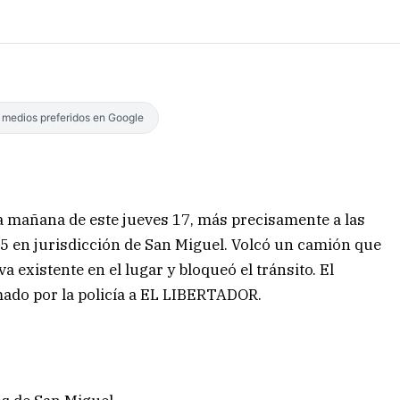
s medios preferidos en Google
ia mañana de este jueves 17, más precisamente a las
15 en jurisdicción de San Miguel. Volcó un camión que
existente en el lugar y bloqueó el tránsito. El
ormado por la policía a EL LIBERTADOR.