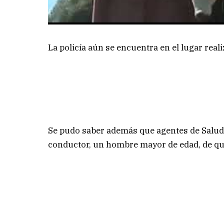
La policía aún se encuentra en el lugar real
Se pudo saber además que agentes de Salud d
conductor, un hombre mayor de edad, de qui