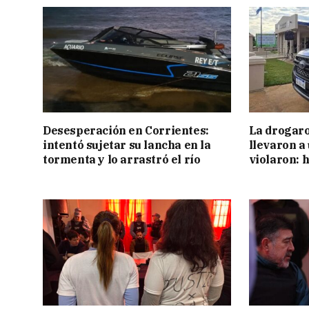
Desesperación en Corrientes:
La drogaro
intentó sujetar su lancha en la
llevaron a
tormenta y lo arrastró el río
violaron: 