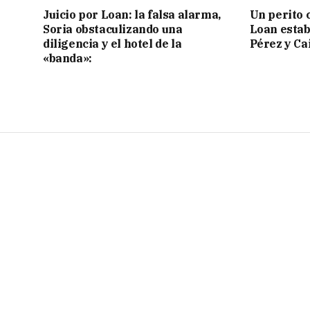
Juicio por Loan: la falsa alarma,
Un perito 
Soria obstaculizando una
Loan estab
diligencia y el hotel de la
Pérez y Ca
«banda»: