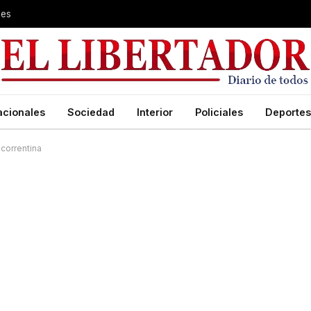
les
acionales
Sociedad
Interior
Policiales
Deportes
correntina