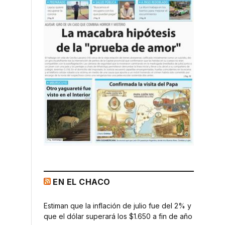
EN EL CHACO
Estiman que la inflación de julio fue del 2% y
que el dólar superará los $1.650 a fin de año