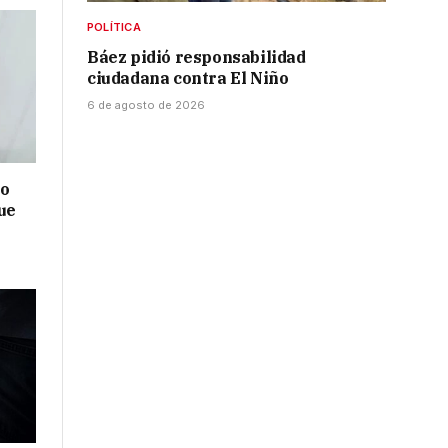
POLÍTICA
Báez pidió responsabilidad
ciudadana contra El Niño
6 de agosto de 2026
no
ue