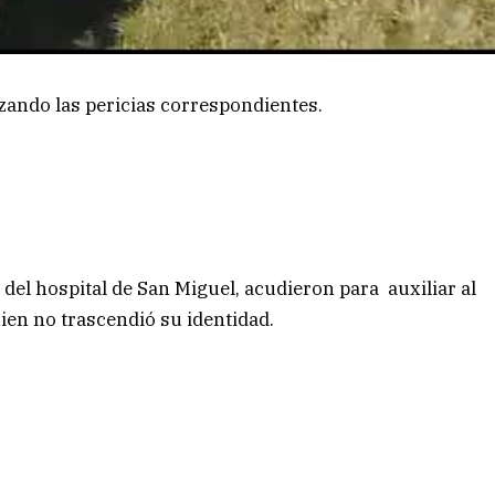
izando las pericias correspondientes.
el hospital de San Miguel, acudieron para auxiliar al
en no trascendió su identidad.