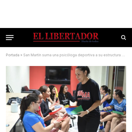
Portada
»
San Martín suma una psicóloga deportiva a su estructura formativa