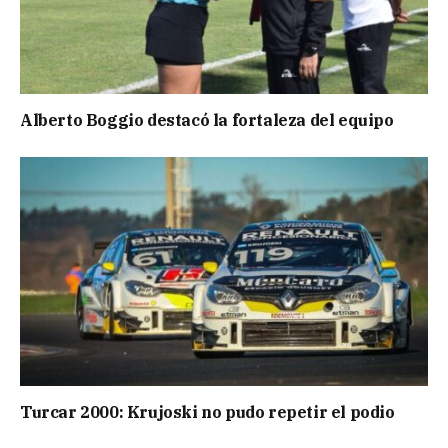
Alberto Boggio destacó la fortaleza del equipo
Turcar 2000: Krujoski no pudo repetir el podio