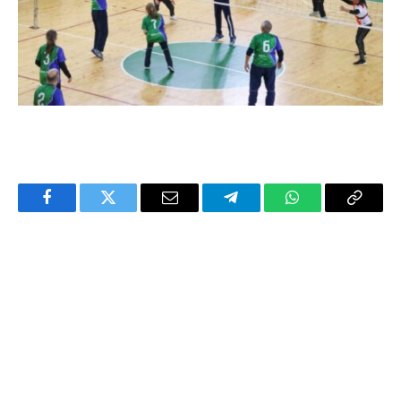
Facebook
Twitter
Email
Telegram
WhatsApp
Copy
Link