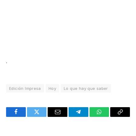
.
Edición Impresa
Hoy
Lo que hay que saber
Facebook
Twitter
Email
Telegram
WhatsApp
Copy
Link