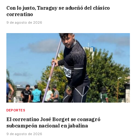
Con lo justo, Taraguy se adueñó del clásico
correntino
9 de agosto de 2026
DEPORTES
El correntino José Borget se consagró
subcampeón nacional en jabalina
9 de agosto de 2026