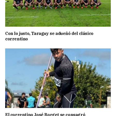
Con lo justo, Taraguy se adueñó del clásico
correntino
El correntino José Borget se consagró