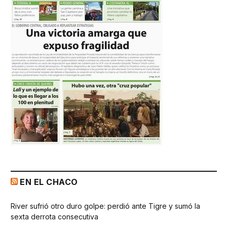
EN EL CHACO
River sufrió otro duro golpe: perdió ante Tigre y sumó la
sexta derrota consecutiva