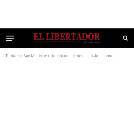
Portada
»
San Martín se refuerza con el mexicano Josh Ibarra