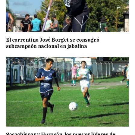
El correntino José Borget se consagró
subcampeón nacional en jabalina
Sacachispas y Huracán, los nuevos líderes de