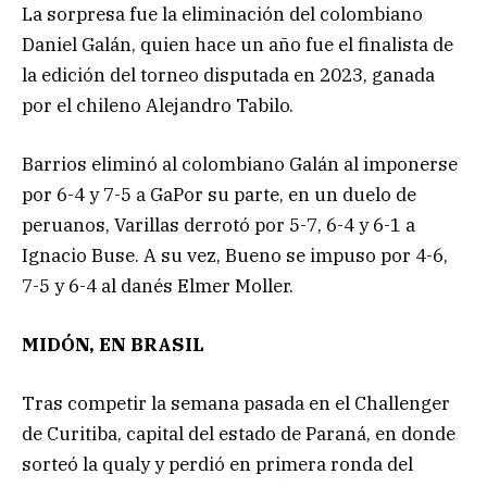
La sorpresa fue la eliminación del colombiano
Daniel Galán, quien hace un año fue el finalista de
la edición del torneo disputada en 2023, ganada
por el chileno Alejandro Tabilo.
Barrios eliminó al colombiano Galán al imponerse
por 6-4 y 7-5 a GaPor su parte, en un duelo de
peruanos, Varillas derrotó por 5-7, 6-4 y 6-1 a
Ignacio Buse. A su vez, Bueno se impuso por 4-6,
7-5 y 6-4 al danés Elmer Moller.
MIDÓN, EN BRASIL
Tras competir la semana pasada en el Challenger
de Curitiba, capital del estado de Paraná, en donde
sorteó la qualy y perdió en primera ronda del