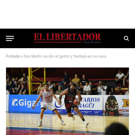
Portada
»
San Martín se dio el gusto y festejó en su casa