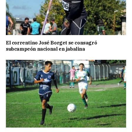
El correntino José Borget se consagró
subcampeón nacional en jabalina