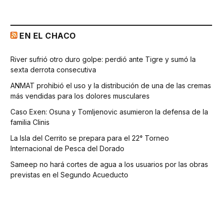
EN EL CHACO
River sufrió otro duro golpe: perdió ante Tigre y sumó la
sexta derrota consecutiva
ANMAT prohibió el uso y la distribución de una de las cremas
más vendidas para los dolores musculares
Caso Exen: Osuna y Tomljenovic asumieron la defensa de la
familia Clinis
La Isla del Cerrito se prepara para el 22° Torneo
Internacional de Pesca del Dorado
Sameep no hará cortes de agua a los usuarios por las obras
previstas en el Segundo Acueducto