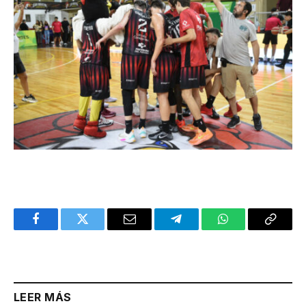
Facebook
Twitter
Email
Telegram
WhatsApp
Copy
Link
LEER MÁS