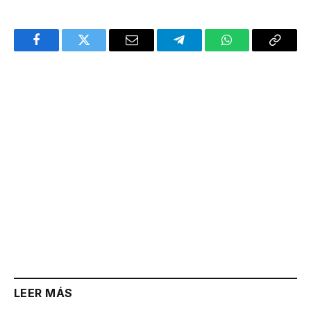
Facebook
Twitter
Email
Telegram
WhatsApp
Copy
Link
LEER MÁS