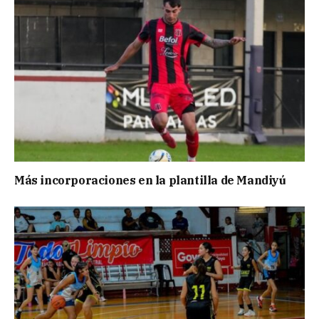
Más incorporaciones en la plantilla de Mandiyú