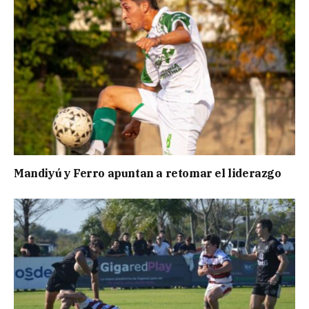
Mandiyú y Ferro apuntan a retomar el liderazgo