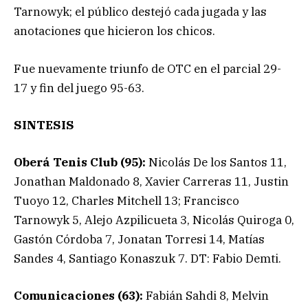
Tarnowyk; el público destejó cada jugada y las
anotaciones que hicieron los chicos.
Fue nuevamente triunfo de OTC en el parcial 29-
17 y fin del juego 95-63.
SINTESIS
Oberá Tenis Club (95):
Nicolás De los Santos 11,
Jonathan Maldonado 8, Xavier Carreras 11, Justin
Tuoyo 12, Charles Mitchell 13; Francisco
Tarnowyk 5, Alejo Azpilicueta 3, Nicolás Quiroga 0,
Gastón Córdoba 7, Jonatan Torresi 14, Matías
Sandes 4, Santiago Konaszuk 7. DT: Fabio Demti.
Comunicaciones (63):
Fabián Sahdi 8, Melvin