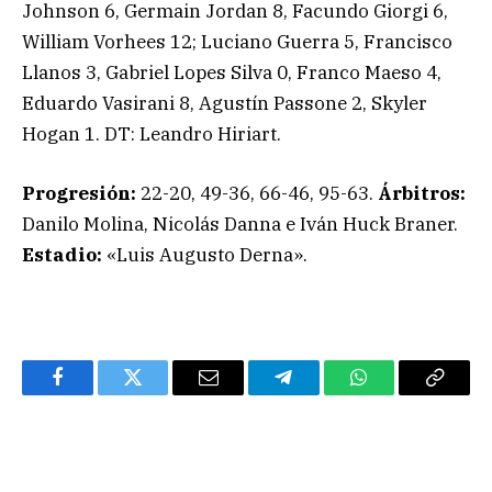
Johnson 6, Germain Jordan 8, Facundo Giorgi 6,
William Vorhees 12; Luciano Guerra 5, Francisco
Llanos 3, Gabriel Lopes Silva 0, Franco Maeso 4,
Eduardo Vasirani 8, Agustín Passone 2, Skyler
Hogan 1. DT: Leandro Hiriart.
Progresión:
22-20, 49-36, 66-46, 95-63.
Árbitros:
Danilo Molina, Nicolás Danna e Iván Huck Braner.
Estadio:
«Luis Augusto Derna».
Facebook
Twitter
Email
Telegram
WhatsApp
Copy
Link