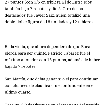
27 puntos (con 3/5 en triples). El de Entre Ríos
también bajó 7 rebotes y dio 5. Otro de los
destacados fue Javier Sáiz, quien totalizó una
doble-doble figura de 18 unidades y 12 tableros.
En la visita, que ahora dependerá de que Boca
pierda para ser quinto, Patricio Tabárez fue el
máximo anotador con 15 puntos, además de haber
bajado 7 rebotes.
San Martín, que debía ganar si o si para continuar
con chances de clasificar, fue contundente en el
último cuarto.
Tras un 6-0 de Olímpico en el arranque del partido,