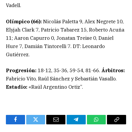
Vadell.
Olímpico (66):
Nicolás Paletta 9, Alex Negrete 10,
Elyjah Clark 7, Patricio Tabarez 15, Roberto Acuña
11; Aaron Capurro 0, Jonatan Treise 0, Daniel
Hure 7, Damián Tintorelli 7. DT: Leonardo
Gutiérrez.
Progresión:
18-12, 35-36, 59-54, 81-66.
Árbitros:
Fabricio Vito, Raúl Sánchez y Sebastián Vasallo.
Estadio:
«Raúl Argentino Ortiz”.
Facebook
Twitter
Email
Telegram
WhatsApp
Copy