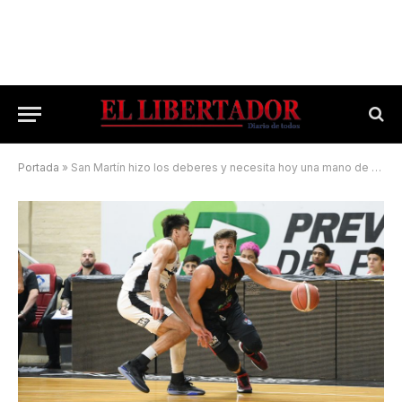
Portada
»
San Martín hizo los deberes y necesita hoy una mano de Unión para acceder a los playoffs