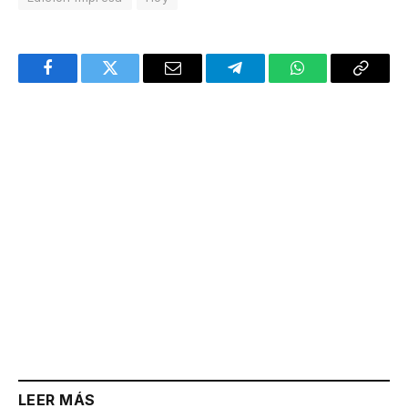
Facebook
Twitter
Email
Telegram
WhatsApp
Copy
Link
LEER MÁS