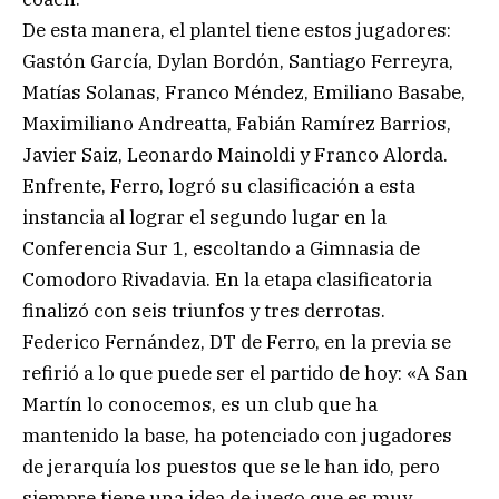
De esta manera, el plantel tiene estos jugadores:
Gastón García, Dylan Bordón, Santiago Ferreyra,
Matías Solanas, Franco Méndez, Emiliano Basabe,
Maximiliano Andreatta, Fabián Ramírez Barrios,
Javier Saiz, Leonardo Mainoldi y Franco Alorda.
Enfrente, Ferro, logró su clasificación a esta
instancia al lograr el segundo lugar en la
Conferencia Sur 1, escoltando a Gimnasia de
Comodoro Rivadavia. En la etapa clasificatoria
finalizó con seis triunfos y tres derrotas.
Federico Fernández, DT de Ferro, en la previa se
refirió a lo que puede ser el partido de hoy: «A San
Martín lo conocemos, es un club que ha
mantenido la base, ha potenciado con jugadores
de jerarquía los puestos que se le han ido, pero
siempre tiene una idea de juego que es muy