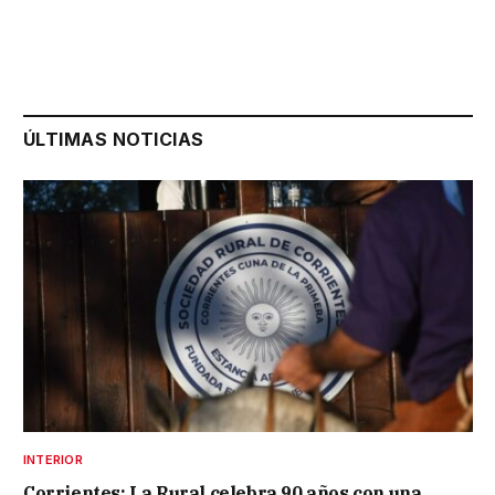
ÚLTIMAS NOTICIAS
INTERIOR
Corrientes: La Rural celebra 90 años con una