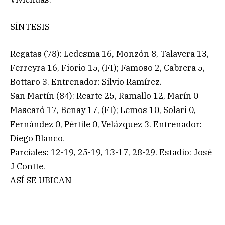
SÍNTESIS
Regatas (78): Ledesma 16, Monzón 8, Talavera 13,
Ferreyra 16, Fiorio 15, (FI); Famoso 2, Cabrera 5,
Bottaro 3. Entrenador: Silvio Ramírez.
San Martín (84): Rearte 25, Ramallo 12, Marín 0
Mascaró 17, Benay 17, (FI); Lemos 10, Solari 0,
Fernández 0, Pértile 0, Velázquez 3. Entrenador:
Diego Blanco.
Parciales: 12-19, 25-19, 13-17, 28-29. Estadio: José
J Contte.
ASÍ SE UBICAN