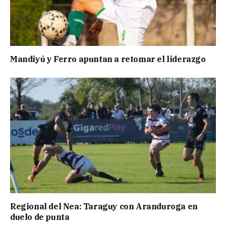
Mandiyú y Ferro apuntan a retomar el liderazgo
Regional del Nea: Taraguy con Aranduroga en
duelo de punta