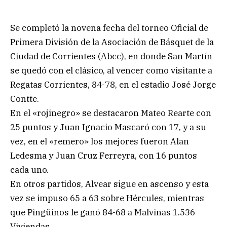
Se completó la novena fecha del torneo Oficial de
Primera División de la Asociación de Básquet de la
Ciudad de Corrientes (Abcc), en donde San Martín
se quedó con el clásico, al vencer como visitante a
Regatas Corrientes, 84-78, en el estadio José Jorge
Contte.
En el «rojinegro» se destacaron Mateo Rearte con
25 puntos y Juan Ignacio Mascaró con 17, y a su
vez, en el «remero» los mejores fueron Alan
Ledesma y Juan Cruz Ferreyra, con 16 puntos
cada uno.
En otros partidos, Alvear sigue en ascenso y esta
vez se impuso 65 a 63 sobre Hércules, mientras
que Pingüinos le ganó 84-68 a Malvinas 1.536
Viviendas.