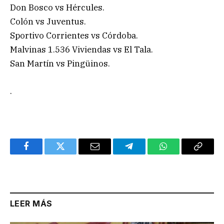
Don Bosco vs Hércules.
Colón vs Juventus.
Sportivo Corrientes vs Córdoba.
Malvinas 1.536 Viviendas vs El Tala.
San Martín vs Pingüinos.
.
Facebook
Twitter
Email
Telegram
WhatsApp
Copy
Link
LEER MÁS