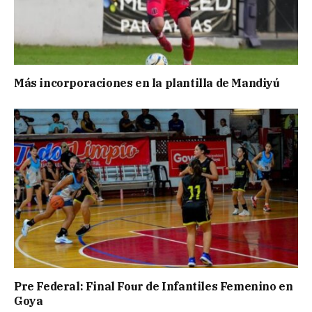
Más incorporaciones en la plantilla de Mandiyú
Pre Federal: Final Four de Infantiles Femenino en
Goya