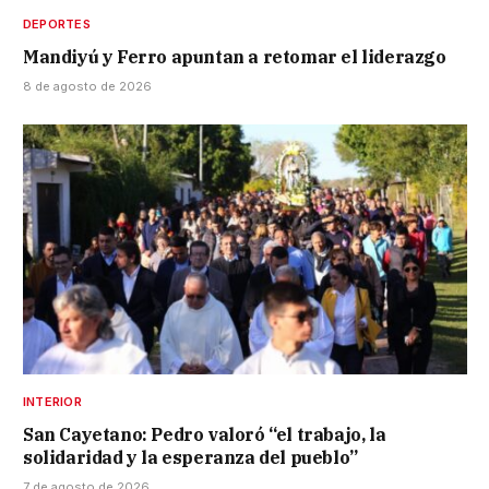
DEPORTES
Mandiyú y Ferro apuntan a retomar el liderazgo
8 de agosto de 2026
INTERIOR
San Cayetano: Pedro valoró “el trabajo, la
solidaridad y la esperanza del pueblo”
7 de agosto de 2026