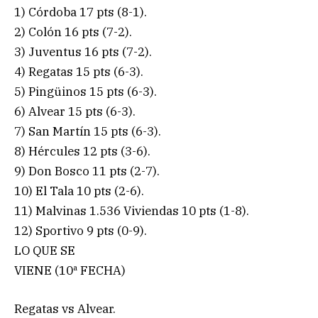
1) Córdoba 17 pts (8-1).
2) Colón 16 pts (7-2).
3) Juventus 16 pts (7-2).
4) Regatas 15 pts (6-3).
5) Pingüinos 15 pts (6-3).
6) Alvear 15 pts (6-3).
7) San Martín 15 pts (6-3).
8) Hércules 12 pts (3-6).
9) Don Bosco 11 pts (2-7).
10) El Tala 10 pts (2-6).
11) Malvinas 1.536 Viviendas 10 pts (1-8).
12) Sportivo 9 pts (0-9).
LO QUE SE
VIENE (10ª FECHA)
Regatas vs Alvear.