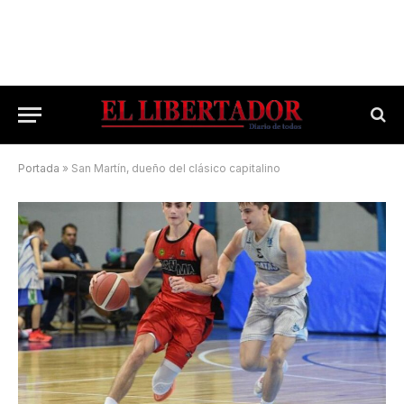
Portada
»
San Martín, dueño del clásico capitalino