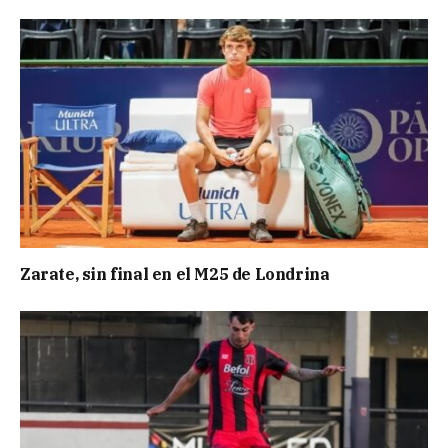
Zarate, sin final en el M25 de Londrina