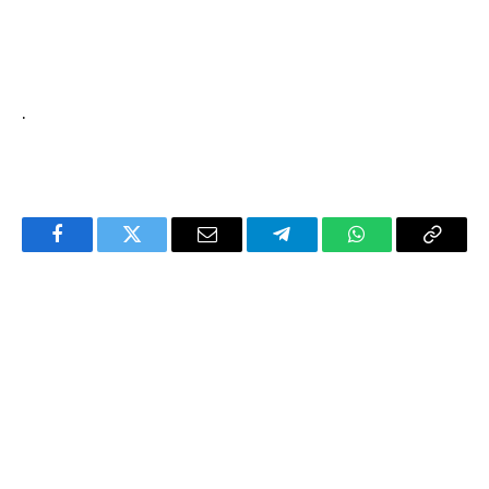
.
Facebook
Twitter
Email
Telegram
WhatsApp
Copy
Link