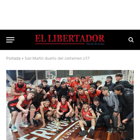
Portada
»
San Martín dueño del certamen U17