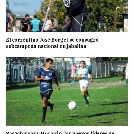
El correntino José Borget se consagró
subcampeón nacional en jabalina
Sacachispas y Huracán, los nuevos líderes de