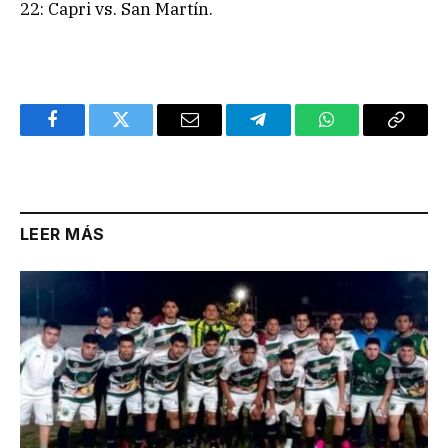
22: Capri vs. San Martín.
Facebook
Twitter
Email
Telegram
WhatsApp
Copy
Link
LEER MÁS