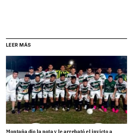
LEER MÁS
Montaña dio la nota y le arrebató el invicto a