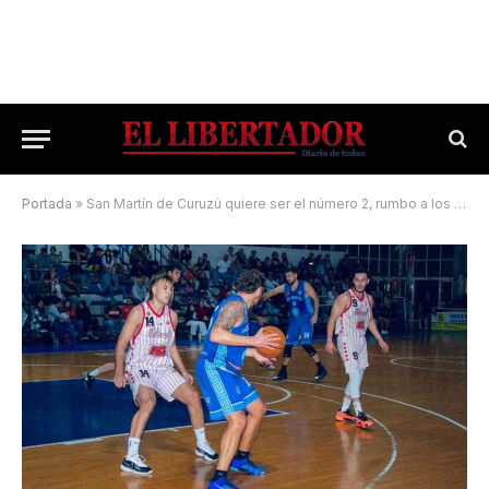
Portada
»
San Martín de Curuzú quiere ser el número 2, rumbo a los playoffs