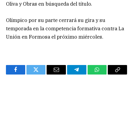
Oliva y Obras en búsqueda del título.
Olímpico por su parte cerrará su gira y su
temporada en la competencia formativa contra La
Unión en Formosa el próximo miércoles.
Facebook
Twitter
Email
Telegram
WhatsApp
Copy
Link