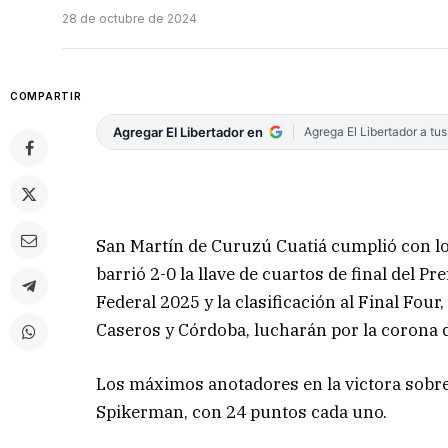
28 de octubre de 2024
COMPARTIR
Agregar El Libertador en
Agrega El Libertador a tu
San Martín de Curuzú Cuatiá cumplió con los
barrió 2-0 la llave de cuartos de final del P
Federal 2025 y la clasificación al Final Fo
Caseros y Córdoba, lucharán por la corona
Los máximos anotadores en la victora sobre
Spikerman, con 24 puntos cada uno.