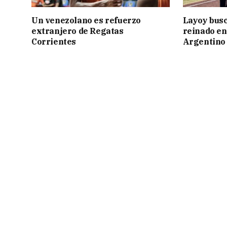
Un venezolano es refuerzo
Layoy busc
extranjero de Regatas
reinado e
Corrientes
Argentino 