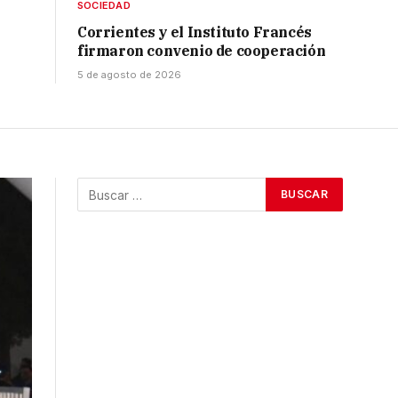
SOCIEDAD
Corrientes y el Instituto Francés
firmaron convenio de cooperación
5 de agosto de 2026