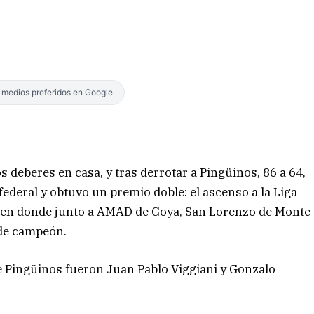
s medios preferidos en Google
 deberes en casa, y tras derrotar a Pingüinos, 86 a 64,
refederal y obtuvo un premio doble: el ascenso a la Liga
ur, en donde junto a AMAD de Goya, San Lorenzo de Monte
 de campeón.
 Pingüinos fueron Juan Pablo Viggiani y Gonzalo