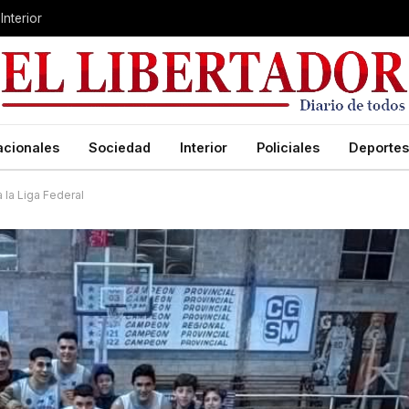
Interior
acionales
Sociedad
Interior
Policiales
Deportes
 la Liga Federal