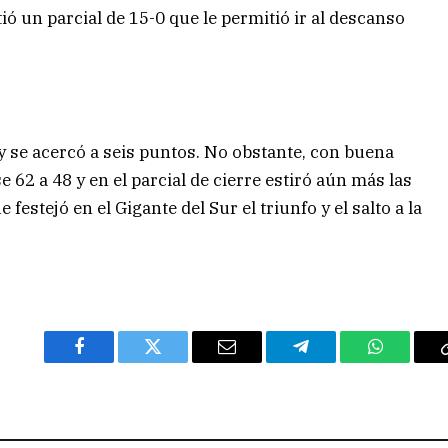
ió un parcial de 15-0 que le permitió ir al descanso
y se acercó a seis puntos. No obstante, con buena
e 62 a 48 y en el parcial de cierre estiró aún más las
 festejó en el Gigante del Sur el triunfo y el salto a la
Facebook
Twitter
Email
Telegram
WhatsAp