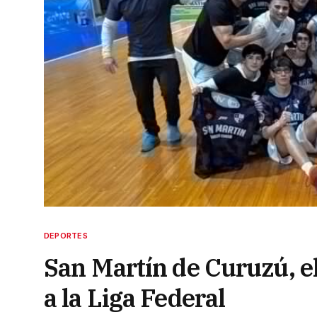
DEPORTES
San Martín de Curuzú, e
a la Liga Federal