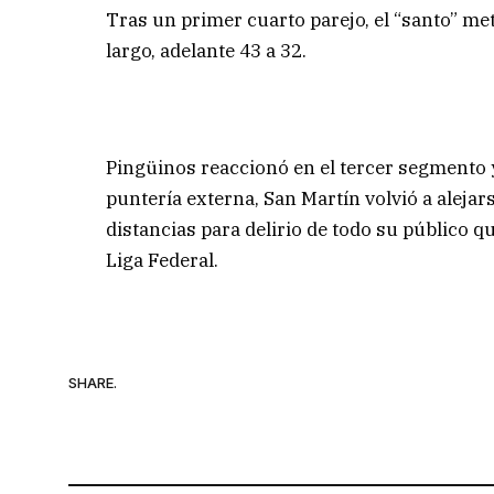
Tras un primer cuarto parejo, el “santo” met
largo, adelante 43 a 32.
Pingüinos reaccionó en el tercer segmento 
puntería externa, San Martín volvió a alejars
distancias para delirio de todo su público que
Liga Federal.
SHARE.