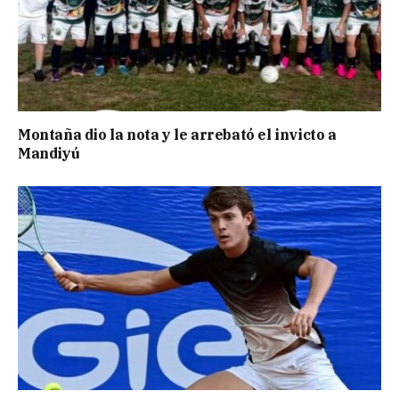
Montaña dio la nota y le arrebató el invicto a
Mandiyú