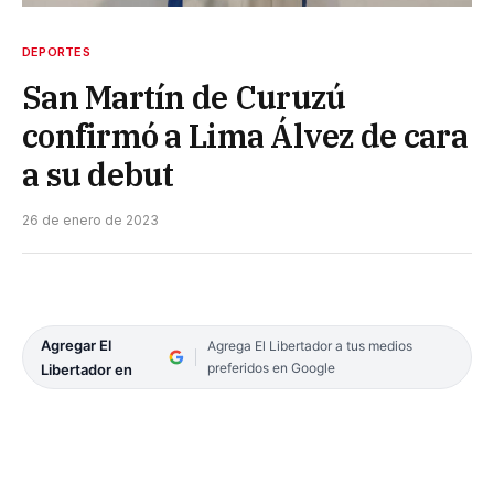
DEPORTES
San Martín de Curuzú
confirmó a Lima Álvez de cara
a su debut
26 de enero de 2023
Agregar El
Agrega El Libertador a tus medios
preferidos en Google
Libertador en