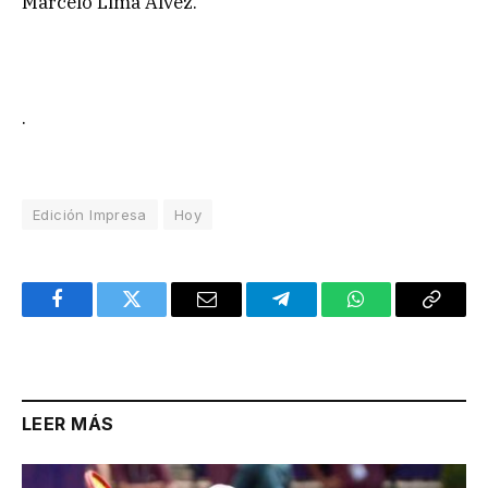
Marcelo Lima Álvez.
.
Edición Impresa
Hoy
Facebook
Twitter
Email
Telegram
WhatsApp
Copy
Link
LEER MÁS