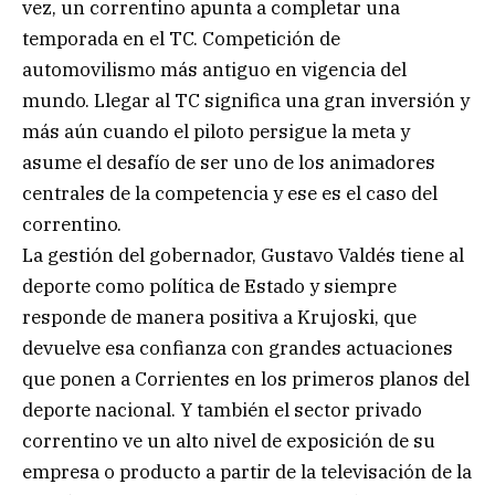
vez, un correntino apunta a completar una
temporada en el TC. Competición de
automovilismo más antiguo en vigencia del
mundo. Llegar al TC significa una gran inversión y
más aún cuando el piloto persigue la meta y
asume el desafío de ser uno de los animadores
centrales de la competencia y ese es el caso del
correntino.
La gestión del gobernador, Gustavo Valdés tiene al
deporte como política de Estado y siempre
responde de manera positiva a Krujoski, que
devuelve esa confianza con grandes actuaciones
que ponen a Corrientes en los primeros planos del
deporte nacional. Y también el sector privado
correntino ve un alto nivel de exposición de su
empresa o producto a partir de la televisación de la