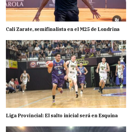
Cali Zarate, semifinalista en el M25 de Londrina
Liga Provincial: El salto inicial será en Esquina