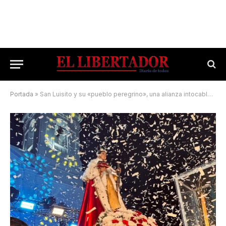
Portada
»
San Luisito y su «pueblo peregrino», una alianza intocable de identidad