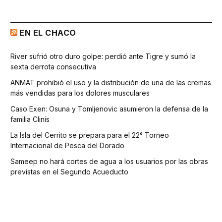
EN EL CHACO
River sufrió otro duro golpe: perdió ante Tigre y sumó la
sexta derrota consecutiva
ANMAT prohibió el uso y la distribución de una de las cremas
más vendidas para los dolores musculares
Caso Exen: Osuna y Tomljenovic asumieron la defensa de la
familia Clinis
La Isla del Cerrito se prepara para el 22° Torneo
Internacional de Pesca del Dorado
Sameep no hará cortes de agua a los usuarios por las obras
previstas en el Segundo Acueducto