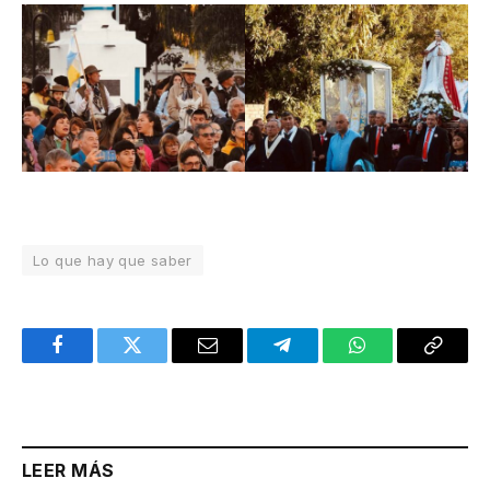
Lo que hay que saber
Facebook
Twitter
Email
Telegram
WhatsApp
Copy
Link
LEER MÁS