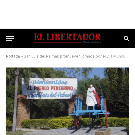
Portada
»
San Luis del Palmar: promueven jornada por el Día Mundial contra la Trata de Personas