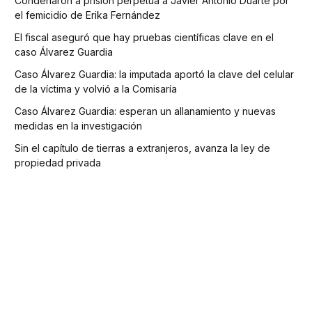
Condenaron a prisión perpetua a Javier Antonio Duarte por
el femicidio de Erika Fernández
El fiscal aseguró que hay pruebas científicas clave en el
caso Álvarez Guardia
Caso Álvarez Guardia: la imputada aportó la clave del celular
de la víctima y volvió a la Comisaría
Caso Álvarez Guardia: esperan un allanamiento y nuevas
medidas en la investigación
Sin el capítulo de tierras a extranjeros, avanza la ley de
propiedad privada