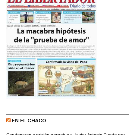
EN EL CHACO
Condenaron a prisión perpetua a Javier Antonio Duarte por