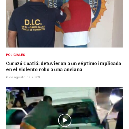
POLICIALES
Curuzú Cuatiá: detuvieron a un séptimo implicado
en el violento robo a una anciana
6 de agosto de 2026