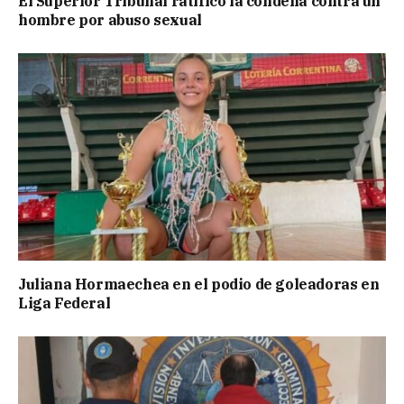
El Superior Tribunal ratificó la condena contra un
hombre por abuso sexual
Juliana Hormaechea en el podio de goleadoras en
Liga Federal