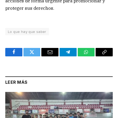
acciones de forma urgente para promocionar y
proteger sus derechos.
Lo que hay que saber
Facebook
Twitter
Email
Telegram
WhatsApp
Copy
Link
LEER MÁS