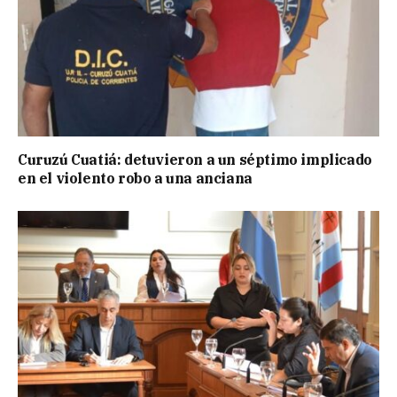
Curuzú Cuatiá: detuvieron a un séptimo implicado
en el violento robo a una anciana