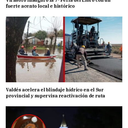
Virasoro inauguró la 7ª Feria del Libro con un
fuerte acento local e histórico
Valdés acelera el blindaje hídrico en el Sur
provincial y supervisa reactivación de ruta