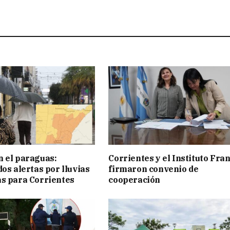
 el paraguas:
Corrientes y el Instituto Fra
os alertas por lluvias
firmaron convenio de
s para Corrientes
cooperación