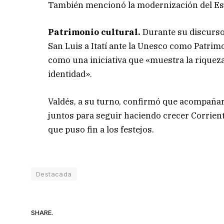
También mencionó la modernización del Est
Patrimonio cultural.
Durante su discurso,
San Luis a Itatí ante la Unesco como Patrim
como una iniciativa que «muestra la riqueza
identidad».
Valdés, a su turno, confirmó que acompañará
juntos para seguir haciendo crecer Corriente
que puso fin a los festejos.
Destacada
SHARE.