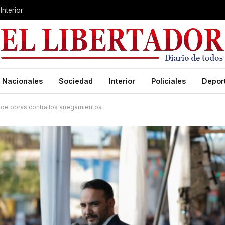
Interior
Nacionales
Sociedad
Interior
Policiales
Depor
 de obras contra los anegamientos