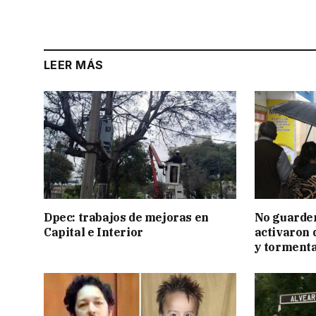
LEER MÁS
Dpec: trabajos de mejoras en
No guarden
Capital e Interior
activaron d
y tormenta