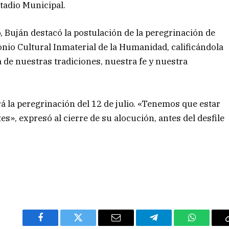
adio Municipal.
 Buján destacó la postulación de la peregrinación de
onio Cultural Inmaterial de la Humanidad, calificándola
 de nuestras tradiciones, nuestra fe y nuestra
 la peregrinación del 12 de julio. «Tenemos que estar
s», expresó al cierre de su alocución, antes del desfile
Facebook
Twitter
Email
Telegram
WhatsAp