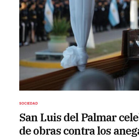
SOCIEDAD
San Luis del Palmar cel
de obras contra los ane