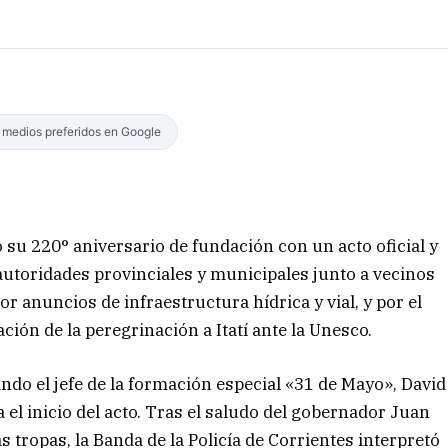
s medios preferidos en Google
u 220° aniversario de fundación con un acto oficial y
 autoridades provinciales y municipales junto a vecinos
or anuncios de infraestructura hídrica y vial, y por el
ción de la peregrinación a Itatí ante la Unesco.
ndo el jefe de la formación especial «31 de Mayo», David
a el inicio del acto. Tras el saludo del gobernador Juan
s tropas, la Banda de la Policía de Corrientes interpretó