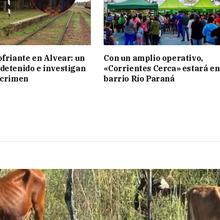
ofriante en Alvear: un
Con un amplio operativo,
detenido e investigan
«Corrientes Cerca» estará en
 crimen
barrio Río Paraná