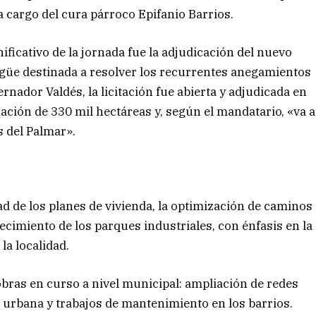
a cargo del cura párroco Epifanio Barrios.
ficativo de la jornada fue la adjudicación del nuevo
agüe destinada a resolver los recurrentes anegamientos
rnador Valdés, la licitación fue abierta y adjudicada en
ación de 330 mil hectáreas y, según el mandatario, «va a
s del Palmar».
ad de los planes de vivienda, la optimización de caminos
alecimiento de los parques industriales, con énfasis en la
la localidad.
bras en curso a nivel municipal: ampliación de redes
 urbana y trabajos de mantenimiento en los barrios.