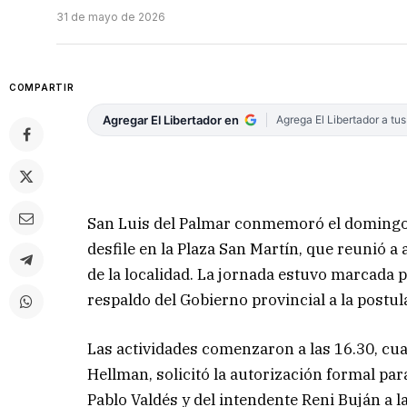
31 de mayo de 2026
COMPARTIR
Agregar El Libertador en
Agrega El Libertador a tu
San Luis del Palmar conmemoró el domingo s
desfile en la Plaza San Martín, que reunió a
de la localidad. La jornada estuvo marcada p
respaldo del Gobierno provincial a la postula
Las actividades comenzaron a las 16.30, cua
Hellman, solicitó la autorización formal par
Pablo Valdés y del intendente Reni Buján a la