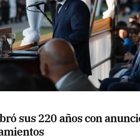
ebró sus 220 años con anunci
gamientos