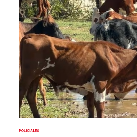
POLICIALES