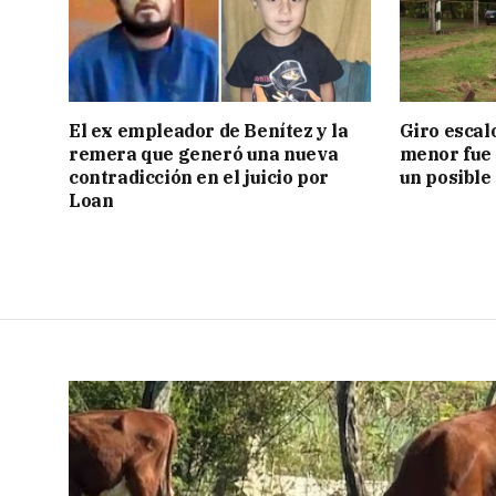
El ex empleador de Benítez y la
Giro escal
remera que generó una nueva
menor fue 
contradicción en el juicio por
un posible
Loan