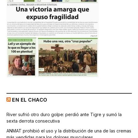
EN EL CHACO
River sufrió otro duro golpe: perdió ante Tigre y sumó la
sexta derrota consecutiva
ANMAT prohibió el uso y la distribución de una de las cremas
más vendidas para los dolores musculares