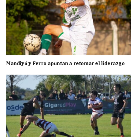
Mandiyú y Ferro apuntan a retomar el liderazgo