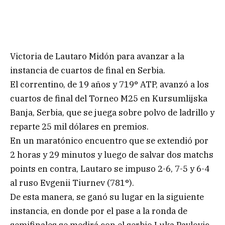
Victoria de Lautaro Midón para avanzar a la
instancia de cuartos de final en Serbia.
El correntino, de 19 años y 719° ATP, avanzó a los
cuartos de final del Torneo M25 en Kursumlijska
Banja, Serbia, que se juega sobre polvo de ladrillo y
reparte 25 mil dólares en premios.
En un maratónico encuentro que se extendió por
2 horas y 29 minutos y luego de salvar dos matchs
points en contra, Lautaro se impuso 2-6, 7-5 y 6-4
al ruso Evgenii Tiurnev (781°).
De esta manera, se ganó su lugar en la siguiente
instancia, en donde por el pase a la ronda de
semifinales se medirá con el serbio Luka Pavlovic