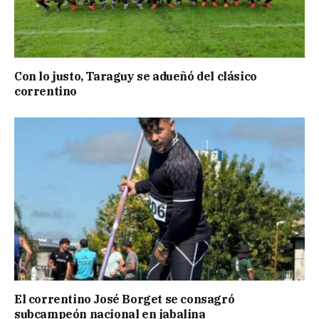
Con lo justo, Taraguy se adueñó del clásico
correntino
El correntino José Borget se consagró
subcampeón nacional en jabalina