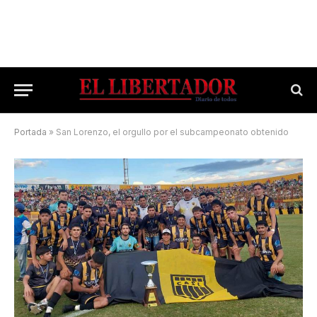
Portada
»
San Lorenzo, el orgullo por el subcampeonato obtenido