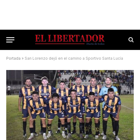
Portada
»
San Lorenzo dejó en el camino a Sportivo Santa Lucía