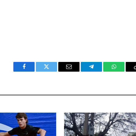
Facebook
Twitter
Email
Telegram
WhatsAp