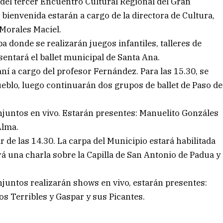
ra del tercer Encuentro Cultural Regional del Gran
bienvenida estarán a cargo de la directora de Cultura,
 Morales Maciel.
a donde se realizarán juegos infantiles, talleres de
esentará el ballet municipal de Santa Ana.
aní a cargo del profesor Fernández. Para las 15.30, se
ueblo, luego continuarán dos grupos de ballet de Paso de
njuntos en vivo. Estarán presentes: Manuelito Gonzáles
Alma.
 de las 14.30. La carpa del Municipio estará habilitada
ará una charla sobre la Capilla de San Antonio de Padua y
conjuntos realizarán shows en vivo, estarán presentes:
os Terribles y Gaspar y sus Picantes.