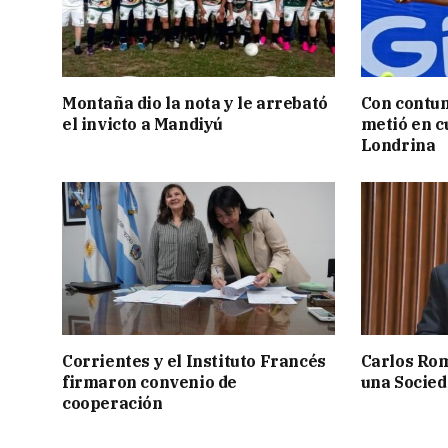
Montaña dio la nota y le arrebató
Con contun
el invicto a Mandiyú
metió en c
Londrina
Corrientes y el Instituto Francés
Carlos Rom
firmaron convenio de
una Socied
cooperación