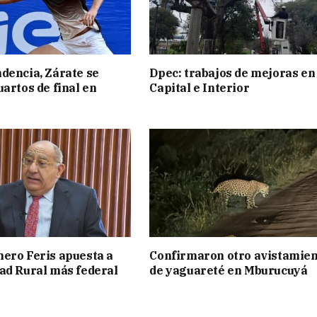
dencia, Zárate se
Dpec: trabajos de mejoras en
uartos de final en
Capital e Interior
ero Feris apuesta a
Confirmaron otro avistamie
ad Rural más federal
de yaguareté en Mburucuyá