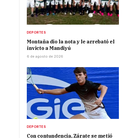
DEPORTES
Montaña dio la nota y le arrebató el
invicto a Mandiyú
6 de agosto de 2026
DEPORTES
Con contundencia, Zárate se metió