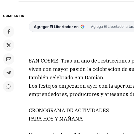
COMPARTIR
Agregar El Libertador en
Agrega El Libertador a tu
SAN COSME. Tras un año de restricciones p
viven con mayor pasión la celebración de su
también celebrado San Damián.
Los festejos empezaron ayer con la apertura
emprendedores, productores y artesanos de
CRONOGRAMA DE ACTIVIDADES
PARA HOY Y MAÑANA