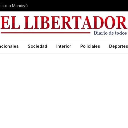
nvicto a Mandiyú
acionales
Sociedad
Interior
Policiales
Deportes