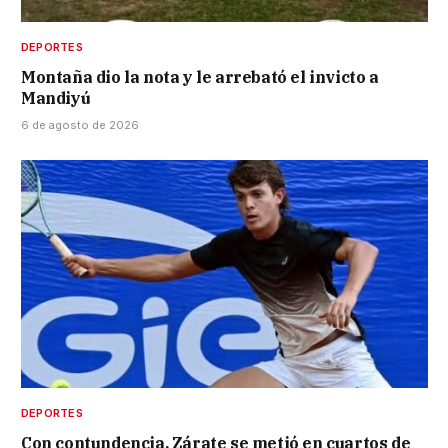
DEPORTES
Montaña dio la nota y le arrebató el invicto a
Mandiyú
6 de agosto de 2026
DEPORTES
Con contundencia, Zárate se metió en cuartos de