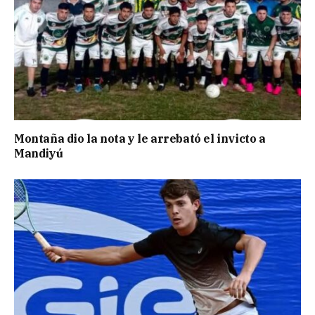
Montaña dio la nota y le arrebató el invicto a
Mandiyú