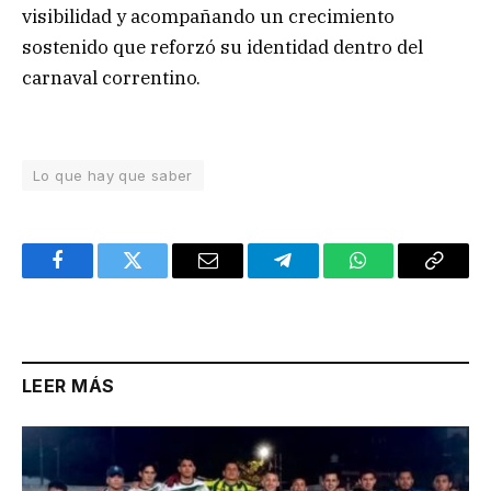
visibilidad y acompañando un crecimiento
sostenido que reforzó su identidad dentro del
carnaval correntino.
Lo que hay que saber
Facebook
Twitter
Email
Telegram
WhatsApp
Copy
Link
LEER MÁS