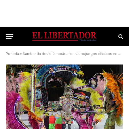
Portada
»
Sambanda decidió mostrar los videojuegos clásicos en el carnaval