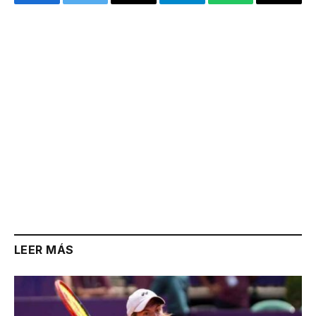
Facebook
Twitter
Email
Telegram
WhatsApp
Copy
Link
LEER MÁS