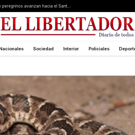
Muestra de fe imperturbable: cientos de peregrinos avanzan hacia el Santuario de San Cayetano
Nacionales
Sociedad
Interior
Policiales
Deport