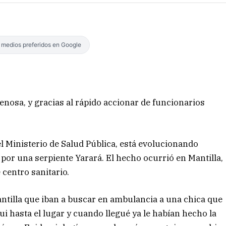
s medios preferidos en Google
nosa, y gracias al rápido accionar de funcionarios
l Ministerio de Salud Pública, está evolucionando
or una serpiente Yarará. El hecho ocurrió en Mantilla,
 centro sanitario.
ntilla que iban a buscar en ambulancia a una chica que
ui hasta el lugar y cuando llegué ya le habían hecho la