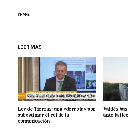
SHARE.
LEER MÁS
Ley de Tierras: una «derrota» por
Valdés bus
subestimar el rol de la
ante la lle
comunicación