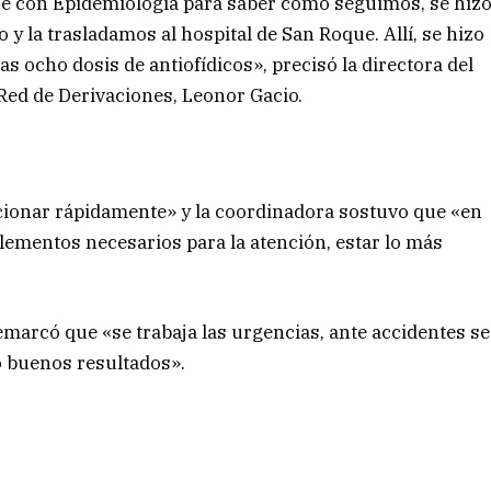
ué con Epidemiología para saber cómo seguimos, se hiz
y la trasladamos al hospital de San Roque. Allí, se hizo
as ocho dosis de antiofídicos», precisó la directora del
Red de Derivaciones, Leonor Gacio.
ccionar rápidamente» y la coordinadora sostuvo que «en
elementos necesarios para la atención, estar lo más
marcó que «se trabaja las urgencias, ante accidentes se
o buenos resultados».