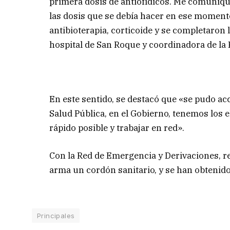
primera dosis de antiofídicos. Me comuniq
las dosis que se debía hacer en ese momento 
antibioterapia, corticoide y se completaron l
hospital de San Roque y coordinadora de la 
En este sentido, se destacó que «se pudo a
Salud Pública, en el Gobierno, tenemos los 
rápido posible y trabajar en red».
Con la Red de Emergencia y Derivaciones, re
arma un cordón sanitario, y se han obtenid
Principales