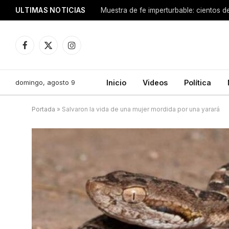
ULTIMAS NOTICIAS
Facebook
X
Instagram
(Twitter)
domingo, agosto 9
Inicio
Videos
Política
Portada
»
Salvaron la vida de una mujer mordida por una yarará