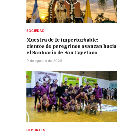
o
SOCIEDAD
Muestra de fe imperturbable:
cientos de peregrinos avanzan hacia
el Santuario de San Cayetano
9 de agosto de 2026
DEPORTES