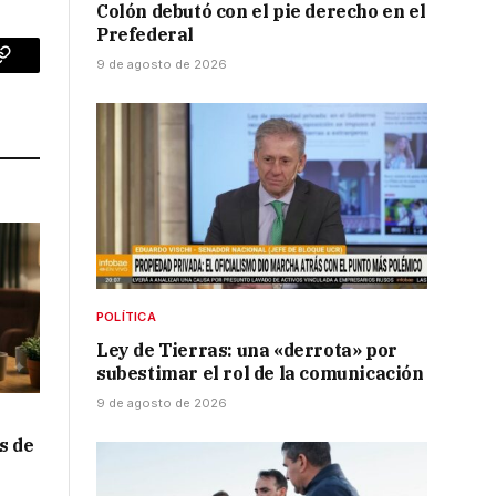
Colón debutó con el pie derecho en el
Prefederal
9 de agosto de 2026
p
Copy
Link
POLÍTICA
Ley de Tierras: una «derrota» por
subestimar el rol de la comunicación
9 de agosto de 2026
s de