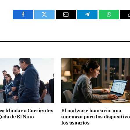
Facebook
Twitter
Email
Telegram
WhatsAp
ca blindar a Corrientes
El malware bancario: una
gada de El Niño
amenaza para los dispositivo
los usuarios