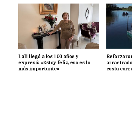
Lali llegó a los 100 años y
Reforzaron
expresó: «Estoy feliz, eso es lo
arrastrado 
más importante»
costa corr