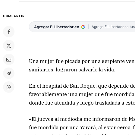
COMPARTIR
Agregar El Libertador en
Agrega El Libertador a tu
Una mujer fue picada por una serpiente vene
sanitarios, lograron salvarle la vida.
En el hospital de San Roque, que depende de
favorablemente una mujer que fue mordida p
donde fue atendida y luego trasladada a este
«El jueves al mediodía me informaron de Ma
fue mordida por una Yarará, al estar cerca, f