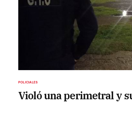
POLICIALES
Violó una perimetral y s
tras una discusión
24 de septiembre de 2024