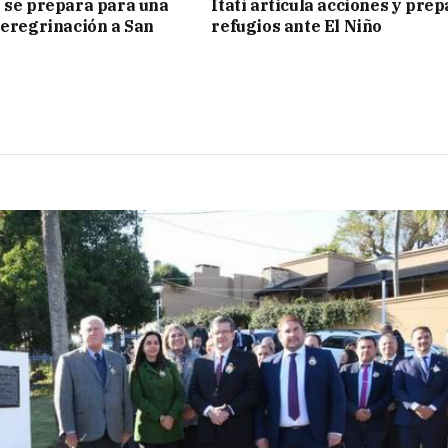
 se prepara para una
Itatí articula acciones y pre
peregrinación a San
refugios ante El Niño