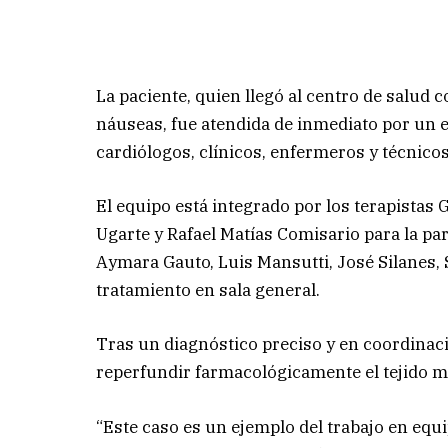
La paciente, quien llegó al centro de salud c
náuseas, fue atendida de inmediato por un 
cardiólogos, clínicos, enfermeros y técnicos
El equipo está integrado por los terapistas 
Ugarte y Rafael Matías Comisario para la pa
Aymara Gauto, Luis Mansutti, José Silanes, 
tratamiento en sala general.
Tras un diagnóstico preciso y en coordinació
reperfundir farmacológicamente el tejido mio
“Este caso es un ejemplo del trabajo en equip