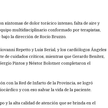
on síntomas de dolor torácico intenso, falta de aire y
equipo multidisciplinario conformado por terapistas,
 bajo la dirección de Rocío Bruzzo.
Giovanni Repetto y Luis Serial, y los cardiólogos Ángeles
rte de cuidados críticos, mientras que Gerardo Benítez,
Sergio Pintos y Néstor Bolotner completaron el
n con la Red de Infarto de la Provincia, se logró
cárdico y con eso salvar la vida de la paciente.
o y la alta calidad de atención que se brinda en el