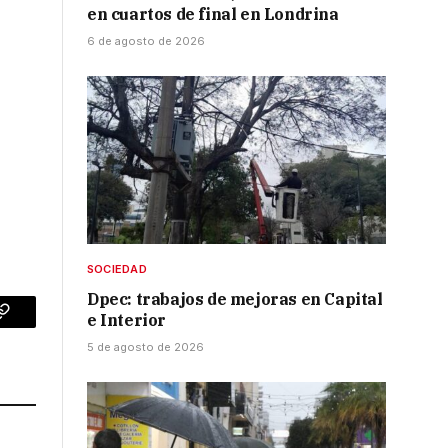
en cuartos de final en Londrina
6 de agosto de 2026
SOCIEDAD
Dpec: trabajos de mejoras en Capital
e Interior
p
Copy
5 de agosto de 2026
Link