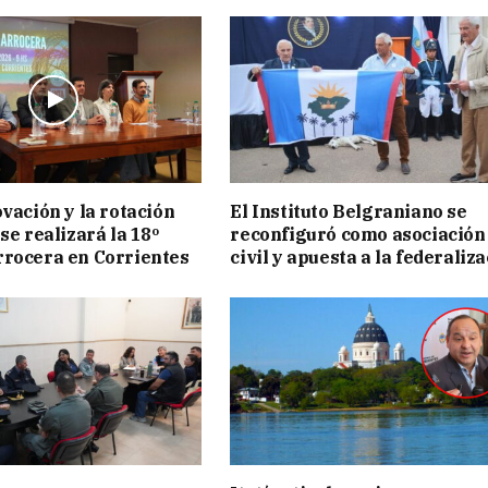
ovación y la rotación
El Instituto Belgraniano se
se realizará la 18º
reconfiguró como asociación
rocera en Corrientes
civil y apuesta a la federaliz