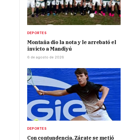
DEPORTES
Montaña dio la nota y le arrebató el
invicto a Mandiyú
6 de agosto de 2026
DEPORTES
Con contundencia, Zárate se metió