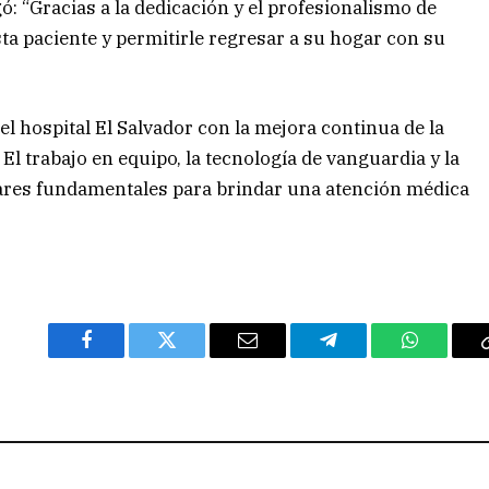
ó: “Gracias a la dedicación y el profesionalismo de
sta paciente y permitirle regresar a su hogar con su
l hospital El Salvador con la mejora continua de la
. El trabajo en equipo, la tecnología de vanguardia y la
lares fundamentales para brindar una atención médica
Facebook
Twitter
Email
Telegram
WhatsAp