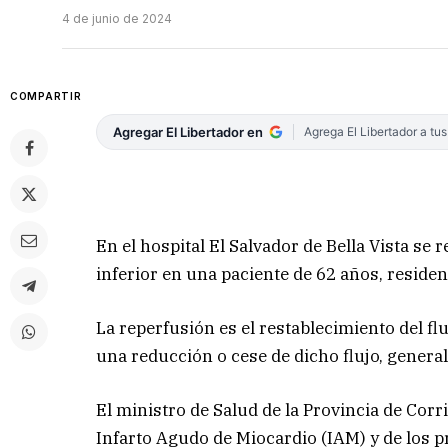
4 de junio de 2024
COMPARTIR
Agregar El Libertador en
Agrega El Libertador a tu
En el hospital El Salvador de Bella Vista se
inferior en una paciente de 62 años, resident
La reperfusión es el restablecimiento del f
una reducción o cese de dicho flujo, gener
El ministro de Salud de la Provincia de Corr
Infarto Agudo de Miocardio (IAM) y de los pr