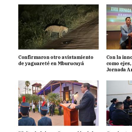
Confirmaron otro avistamiento
Con la inn
de yaguareté en Mburucuyá
como ejes, 
Jornada Ar