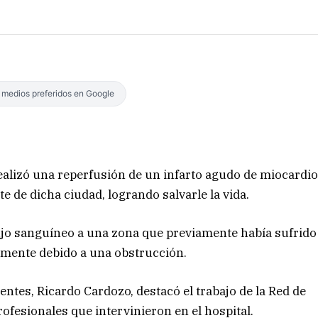
s medios preferidos en Google
 realizó una reperfusión de un infarto agudo de miocardi
e de dicha ciudad, logrando salvarle la vida.
lujo sanguíneo a una zona que previamente había sufrido
almente debido a una obstrucción.
ientes, Ricardo Cardozo, destacó el trabajo de la Red de
ofesionales que intervinieron en el hospital.