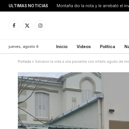
ULTIMAS NOTICIAS
Montaña dio la nota y le arrebató el i
Facebook
X
Instagram
(Twitter)
jueves, agosto 6
Inicio
Videos
Política
N
Portada
»
Salvaron la vida a una paciente con infarto agudo de mi