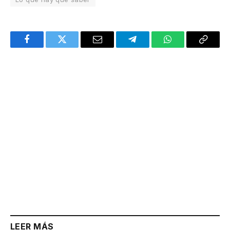
Facebook
Twitter
Email
Telegram
WhatsApp
Copy
Link
LEER MÁS