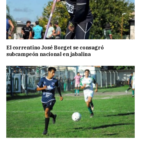
El correntino José Borget se consagró
subcampeón nacional en jabalina