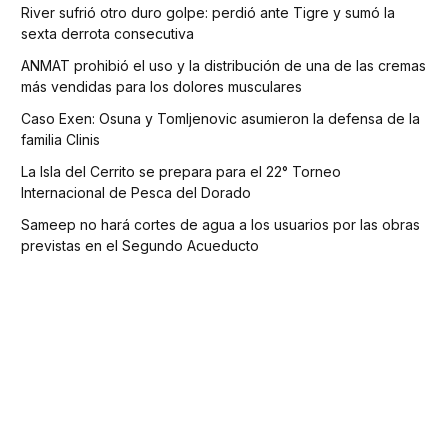
River sufrió otro duro golpe: perdió ante Tigre y sumó la
sexta derrota consecutiva
ANMAT prohibió el uso y la distribución de una de las cremas
más vendidas para los dolores musculares
Caso Exen: Osuna y Tomljenovic asumieron la defensa de la
familia Clinis
La Isla del Cerrito se prepara para el 22° Torneo
Internacional de Pesca del Dorado
Sameep no hará cortes de agua a los usuarios por las obras
previstas en el Segundo Acueducto