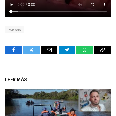
Portada
Facebook
Twitter
Email
Telegram
WhatsApp
Copy
Link
LEER MÁS