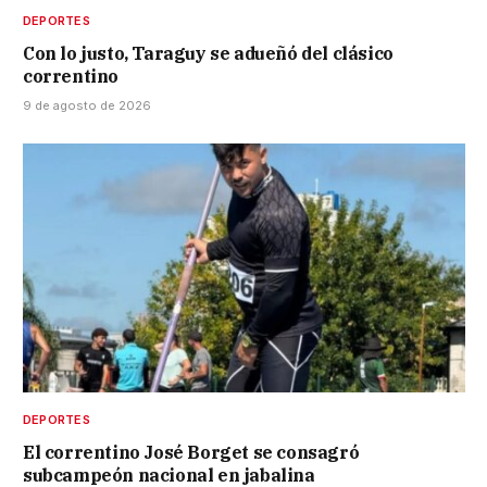
DEPORTES
Con lo justo, Taraguy se adueñó del clásico
correntino
9 de agosto de 2026
DEPORTES
El correntino José Borget se consagró
subcampeón nacional en jabalina