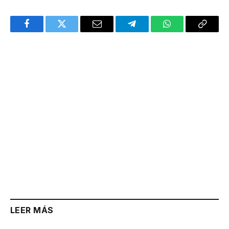
Facebook
Twitter
Email
Telegram
WhatsApp
Copy
Link
LEER MÁS