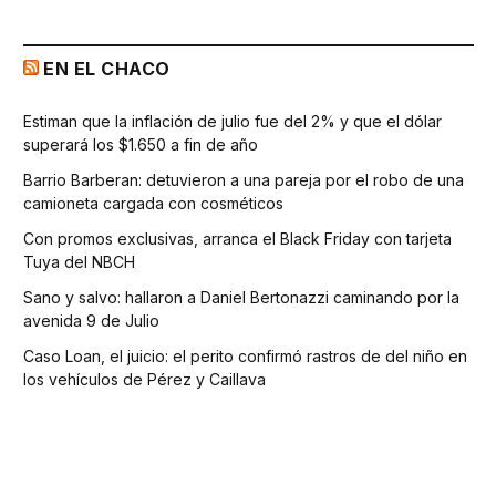
EN EL CHACO
Estiman que la inflación de julio fue del 2% y que el dólar
superará los $1.650 a fin de año
Barrio Barberan: detuvieron a una pareja por el robo de una
camioneta cargada con cosméticos
Con promos exclusivas, arranca el Black Friday con tarjeta
Tuya del NBCH
Sano y salvo: hallaron a Daniel Bertonazzi caminando por la
avenida 9 de Julio
Caso Loan, el juicio: el perito confirmó rastros de del niño en
los vehículos de Pérez y Caillava