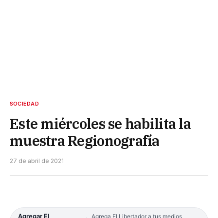
SOCIEDAD
Este miércoles se habilita la
muestra Regionografía
27 de abril de 2021
Agregar El
Agrega El Libertador a tus medios