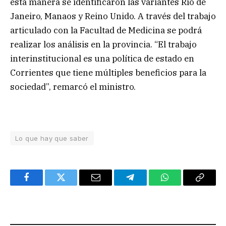
esta manera se identificaron las variantes Río de
Janeiro, Manaos y Reino Unido. A través del trabajo
articulado con la Facultad de Medicina se podrá
realizar los análisis en la provincia. “El trabajo
interinstitucional es una política de estado en
Corrientes que tiene múltiples beneficios para la
sociedad”, remarcó el ministro.
Lo que hay que saber
Facebook
Twitter
Email
Telegram
WhatsApp
Copy
Link