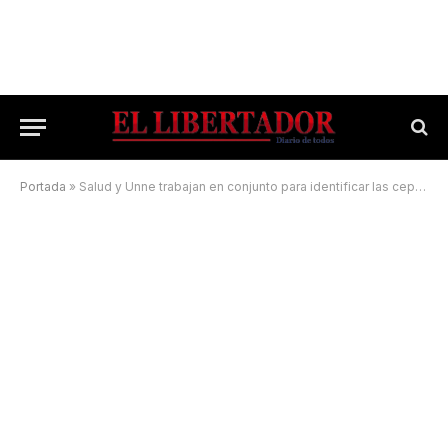
Portada
»
Salud y Unne trabajan en conjunto para identificar las cepas en Corrientes