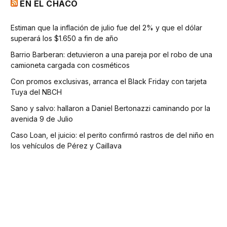
EN EL CHACO
Estiman que la inflación de julio fue del 2% y que el dólar
superará los $1.650 a fin de año
Barrio Barberan: detuvieron a una pareja por el robo de una
camioneta cargada con cosméticos
Con promos exclusivas, arranca el Black Friday con tarjeta
Tuya del NBCH
Sano y salvo: hallaron a Daniel Bertonazzi caminando por la
avenida 9 de Julio
Caso Loan, el juicio: el perito confirmó rastros de del niño en
los vehículos de Pérez y Caillava