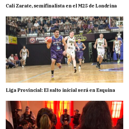
Cali Zarate, semifinalista en el M25 de Londrina
Liga Provincial: El salto inicial será en Esquina