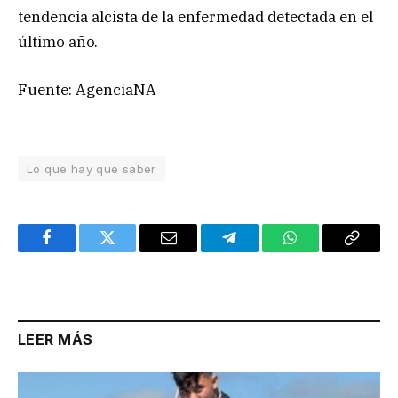
tendencia alcista de la enfermedad detectada en el
último año.
Fuente: AgenciaNA
Lo que hay que saber
Facebook
Twitter
Email
Telegram
WhatsApp
Copy
Link
LEER MÁS