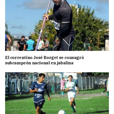
El correntino José Borget se consagró
subcampeón nacional en jabalina