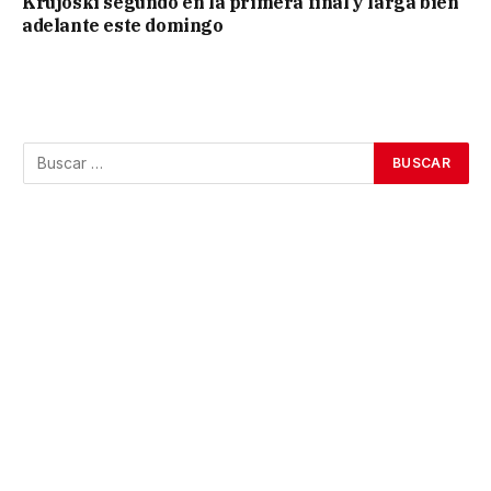
Krujoski segundo en la primera final y larga bien
adelante este domingo