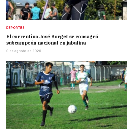
DEPORTES
El correntino José Borget se consagró
subcampeón nacional en jabalina
9 de agosto de 2026