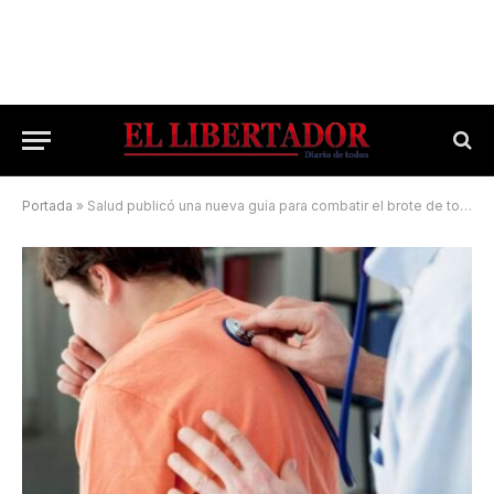
Portada
»
Salud publicó una nueva guía para combatir el brote de tos convulsa