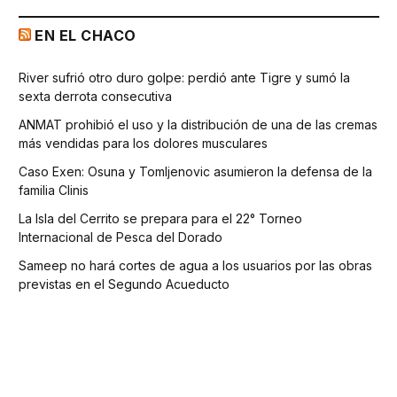
EN EL CHACO
River sufrió otro duro golpe: perdió ante Tigre y sumó la
sexta derrota consecutiva
ANMAT prohibió el uso y la distribución de una de las cremas
más vendidas para los dolores musculares
Caso Exen: Osuna y Tomljenovic asumieron la defensa de la
familia Clinis
La Isla del Cerrito se prepara para el 22° Torneo
Internacional de Pesca del Dorado
Sameep no hará cortes de agua a los usuarios por las obras
previstas en el Segundo Acueducto