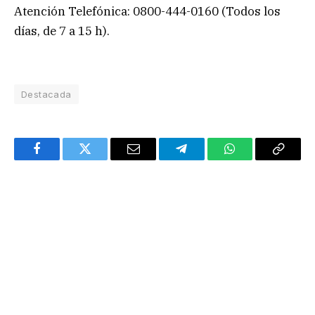
Atención Telefónica: 0800-444-0160 (Todos los
días, de 7 a 15 h).
Destacada
Facebook
Twitter
Email
Telegram
WhatsApp
Copy
Link