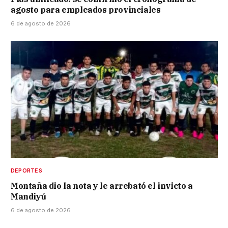
agosto para empleados provinciales
6 de agosto de 2026
DEPORTES
Montaña dio la nota y le arrebató el invicto a
Mandiyú
6 de agosto de 2026