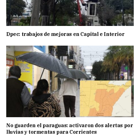
Dpec: trabajos de mejoras en Capital e Interior
No guarden el paraguas: activaron dos alertas por
lluvias y tormentas para Corrientes