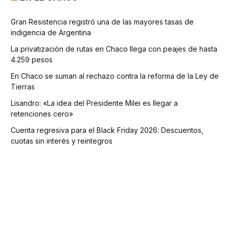
Gran Resistencia registró una de las mayores tasas de
indigencia de Argentina
La privatización de rutas en Chaco llega con peajes de hasta
4.259 pesos
En Chaco se suman al rechazo contra la reforma de la Ley de
Tierras
Lisandro: «La idea del Presidente Milei es llegar a
retenciones cero»
Cuenta regresiva para el Black Friday 2026: Descuentos,
cuotas sin interés y reintegros