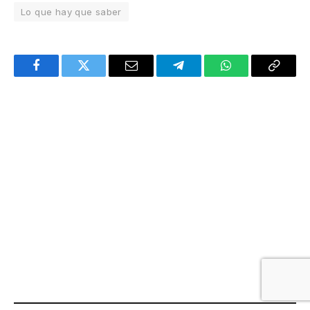
Lo que hay que saber
Facebook
Twitter
Email
Telegram
WhatsApp
Copy
Link