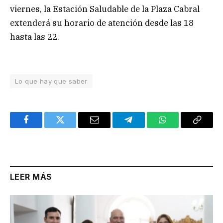
viernes, la Estación Saludable de la Plaza Cabral
extenderá su horario de atención desde las 18
hasta las 22.
Lo que hay que saber
Facebook
Twitter
Email
Telegram
WhatsApp
Copy
Link
LEER MÁS