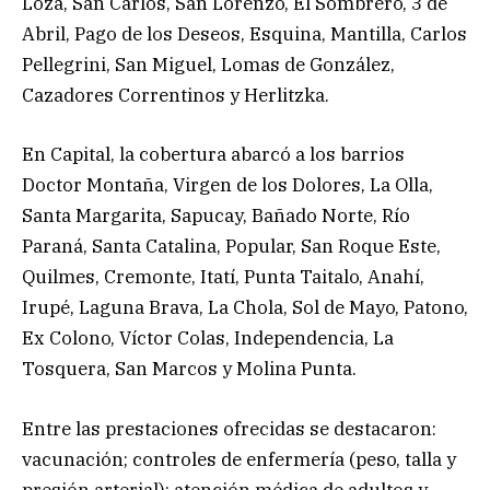
Loza, San Carlos, San Lorenzo, El Sombrero, 3 de
Abril, Pago de los Deseos, Esquina, Mantilla, Carlos
Pellegrini, San Miguel, Lomas de González,
Cazadores Correntinos y Herlitzka.
En Capital, la cobertura abarcó a los barrios
Doctor Montaña, Virgen de los Dolores, La Olla,
Santa Margarita, Sapucay, Bañado Norte, Río
Paraná, Santa Catalina, Popular, San Roque Este,
Quilmes, Cremonte, Itatí, Punta Taitalo, Anahí,
Irupé, Laguna Brava, La Chola, Sol de Mayo, Patono,
Ex Colono, Víctor Colas, Independencia, La
Tosquera, San Marcos y Molina Punta.
Entre las prestaciones ofrecidas se destacaron:
vacunación; controles de enfermería (peso, talla y
presión arterial); atención médica de adultos y