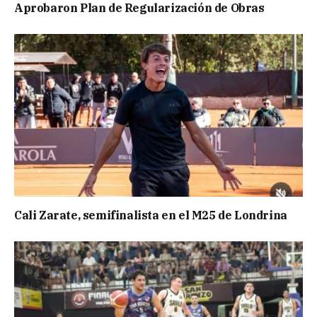
Aprobaron Plan de Regularización de Obras
Cali Zarate, semifinalista en el M25 de Londrina