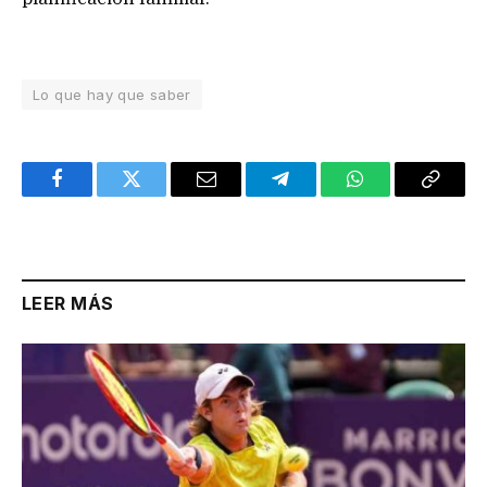
Lo que hay que saber
Facebook
Twitter
Email
Telegram
WhatsApp
Copy
Link
LEER MÁS