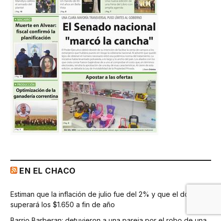
EN EL CHACO
Estiman que la inflación de julio fue del 2% y que el dólar
superará los $1.650 a fin de año
Barrio Barberan: detuvieron a una pareja por el robo de una