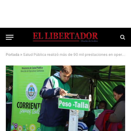
Portada
»
Salud Pública realizó más de 90 mil prestaciones en operativos en el primer semestre