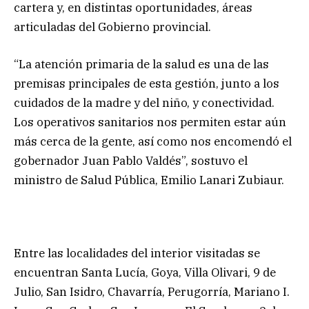
cartera y, en distintas oportunidades, áreas
articuladas del Gobierno provincial.
“La atención primaria de la salud es una de las
premisas principales de esta gestión, junto a los
cuidados de la madre y del niño, y conectividad.
Los operativos sanitarios nos permiten estar aún
más cerca de la gente, así como nos encomendó el
gobernador Juan Pablo Valdés”, sostuvo el
ministro de Salud Pública, Emilio Lanari Zubiaur.
Entre las localidades del interior visitadas se
encuentran Santa Lucía, Goya, Villa Olivari, 9 de
Julio, San Isidro, Chavarría, Perugorría, Mariano I.