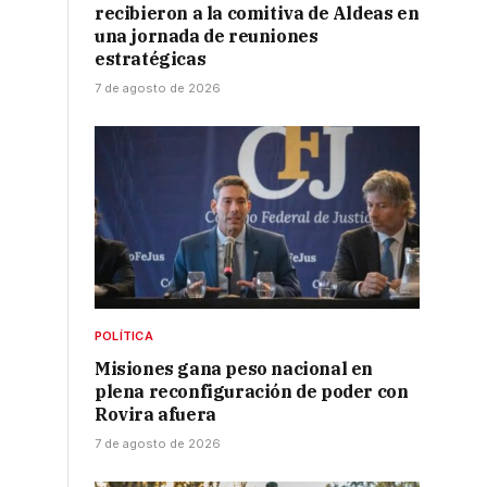
recibieron a la comitiva de Aldeas en
una jornada de reuniones
estratégicas
7 de agosto de 2026
POLÍTICA
Misiones gana peso nacional en
plena reconfiguración de poder con
Rovira afuera
7 de agosto de 2026