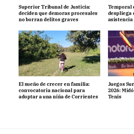
Superior Tribunal de Justicia:
Temporal e
deciden que demoras procesales
despliega 
no borran delitos graves
asistencia
El sueño de crecer en familia:
Juegos Su
convocatoria nacional para
2026: Midó
adoptar a una niña de Corrientes
Tenis