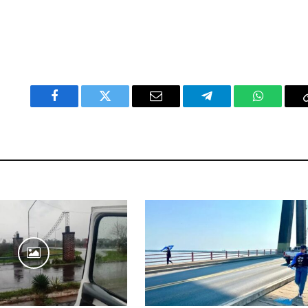
Facebook
Twitter
Email
Telegram
WhatsAp