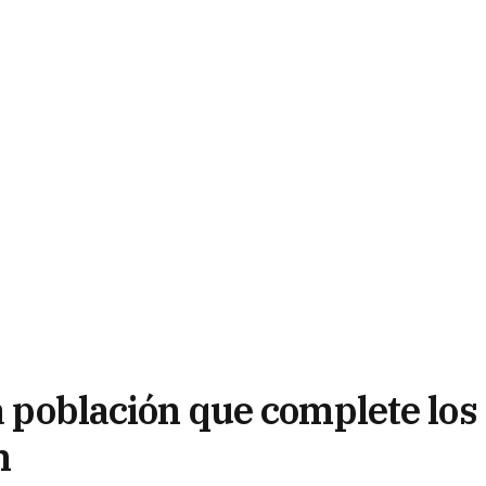
la población que complete los
n