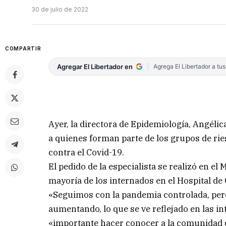
30 de julio de 2022
COMPARTIR
Agregar El Libertador en
Agrega El Libertador a tu
Ayer, la directora de Epidemiología, Angélica
a quienes forman parte de los grupos de ri
contra el Covid-19.
El pedido de la especialista se realizó en el 
mayoría de los internados en el Hospital de
«Seguimos con la pandemia controlada, pero
aumentando, lo que se ve reflejado en las in
«importante hacer conocer a la comunidad q