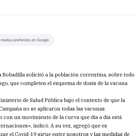
s medios preferidos en Google
 Bobadilla solicitó a la población correntina, sobre todo
esgo, que completen el esquema de dosis de la vacuna
Ministerio de Salud Pública bajo el contexto de que la
 Campaña no se aplicaron todas las vacunas.
 con un movimiento de la curva que día a día está
ternaciones», indicó. A su vez, agregó que es
ue el Covid-19 sigue entre nosotros y las medidas de