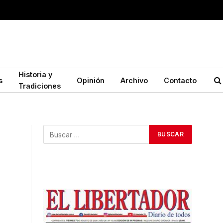
Historia y
s
Opinión
Archivo
Contacto
Tradiciones