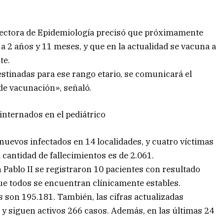
irectora de Epidemiología precisó que próximamente
 2 años y 11 meses, y que en la actualidad se vacuna a
te.
estinadas para ese rango etario, se comunicará el
de vacunación», señaló.
internados en el pediátrico
9 nuevos infectados en 14 localidades, y cuatro víctimas
 cantidad de fallecimientos es de 2.061.
n Pablo II se registraron 10 pacientes con resultado
que todos se encuentran clínicamente estables.
 son 195.181. También, las cifras actualizadas
 y siguen activos 266 casos. Además, en las últimas 24