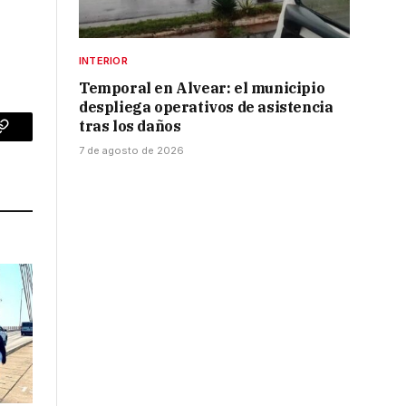
INTERIOR
Temporal en Alvear: el municipio
despliega operativos de asistencia
tras los daños
p
Copy
7 de agosto de 2026
Link