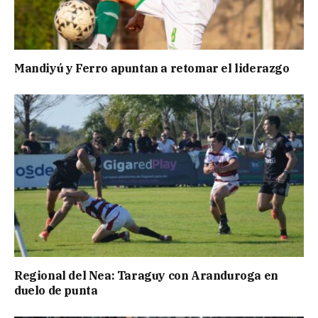
Mandiyú y Ferro apuntan a retomar el liderazgo
Regional del Nea: Taraguy con Aranduroga en
duelo de punta