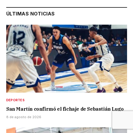
ÚLTIMAS NOTICIAS
DEPORTES
San Martín confirmó el fichaje de Sebastián Lugo
8 de agosto de 2026