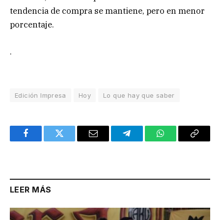
tendencia de compra se mantiene, pero en menor
porcentaje.
.
Edición Impresa
Hoy
Lo que hay que saber
Facebook
Twitter
Email
Telegram
WhatsApp
Copy
Link
LEER MÁS