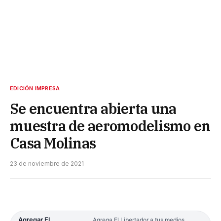
EDICIÓN IMPRESA
Se encuentra abierta una
muestra de aeromodelismo en
Casa Molinas
23 de noviembre de 2021
Agregar El
Agrega El Libertador a tus medios