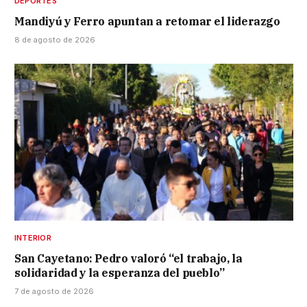
DEPORTES
Mandiyú y Ferro apuntan a retomar el liderazgo
8 de agosto de 2026
INTERIOR
San Cayetano: Pedro valoró “el trabajo, la
solidaridad y la esperanza del pueblo”
7 de agosto de 2026