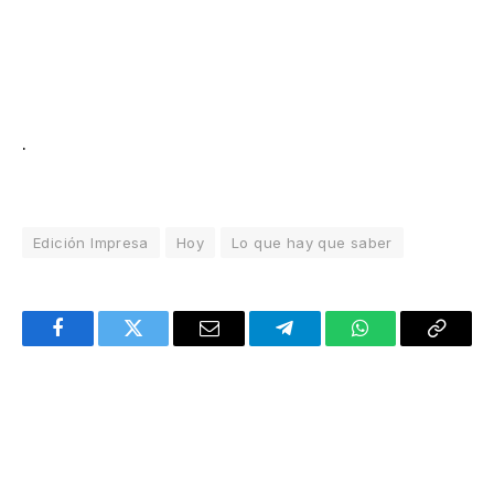
.
Edición Impresa
Hoy
Lo que hay que saber
Facebook
Twitter
Email
Telegram
WhatsApp
Copy
Link