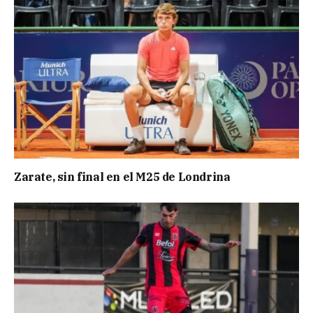
Zarate, sin final en el M25 de Londrina