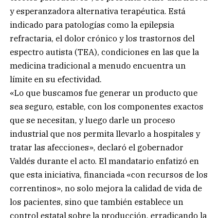
y esperanzadora alternativa terapéutica. Está
indicado para patologías como la epilepsia
refractaria, el dolor crónico y los trastornos del
espectro autista (TEA), condiciones en las que la
medicina tradicional a menudo encuentra un
límite en su efectividad.
«Lo que buscamos fue generar un producto que
sea seguro, estable, con los componentes exactos
que se necesitan, y luego darle un proceso
industrial que nos permita llevarlo a hospitales y
tratar las afecciones», declaró el gobernador
Valdés durante el acto. El mandatario enfatizó en
que esta iniciativa, financiada «con recursos de los
correntinos», no solo mejora la calidad de vida de
los pacientes, sino que también establece un
control estatal sobre la producción, erradicando la