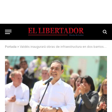
Portada
»
Valdés inaugurará obras de infraestructura en dos barrios capitalinos