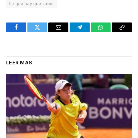
Lo que hay que saber
Facebook
Twitter
Email
Telegram
WhatsApp
Copy
Link
LEER MÁS