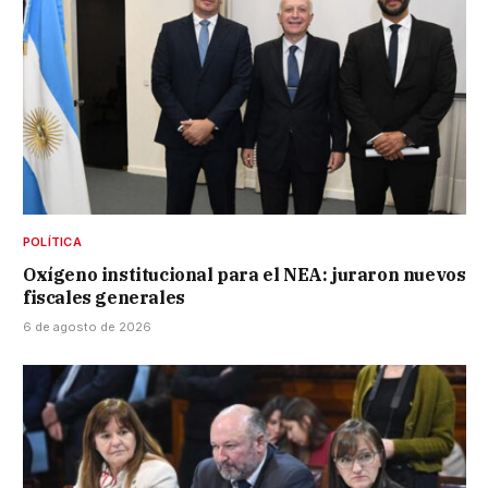
POLÍTICA
Oxígeno institucional para el NEA: juraron nuevos
fiscales generales
6 de agosto de 2026