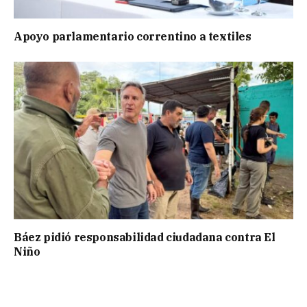
Apoyo parlamentario correntino a textiles
Báez pidió responsabilidad ciudadana contra El
Niño