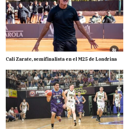
Cali Zarate, semifinalista en el M25 de Londrina