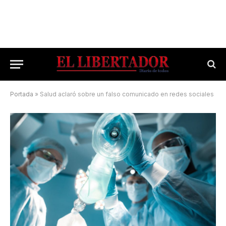
Portada
»
Salud aclaró sobre un falso comunicado en redes sociales