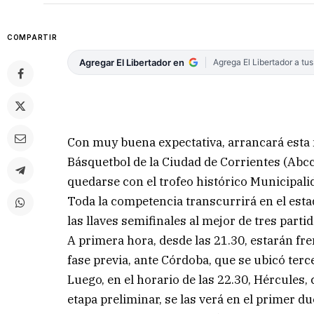
COMPARTIR
Agregar El Libertador en
Agrega El Libertador a tu
Con muy buena expectativa, arrancará esta 
Básquetbol de la Ciudad de Corrientes (Abc
quedarse con el trofeo histórico Municipali
Toda la competencia transcurrirá en el estad
las llaves semifinales al mejor de tres partid
A primera hora, desde las 21.30, estarán fre
fase previa, ante Córdoba, que se ubicó terc
Luego, en el horario de las 22.30, Hércules
etapa preliminar, se las verá en el primer du