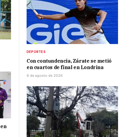
DEPORTES
Con contundencia, Zárate se metió
en cuartos de final en Londrina
6 de agosto de 2026
 en