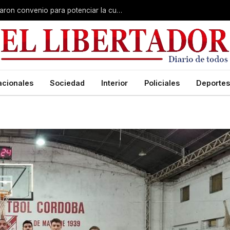
Claudio Polich y Lourdes Sánchez firmaron convenio para potenciar la cultura y el turismo
acionales
Sociedad
Interior
Policiales
Deportes