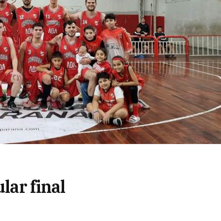
lar final