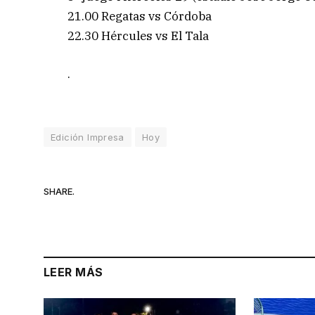
21.00 Regatas vs Córdoba
22.30 Hércules vs El Tala
.
Edición Impresa
Hoy
SHARE.
LEER MÁS