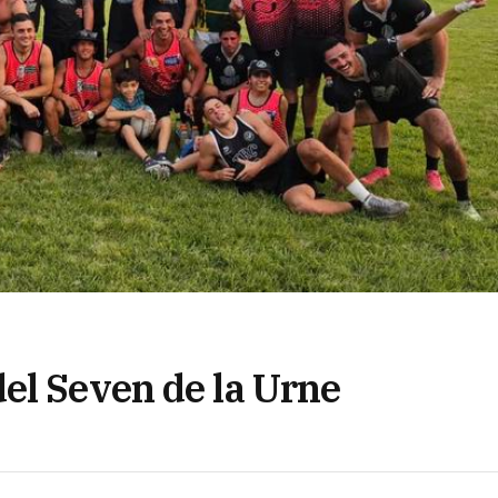
el Seven de la Urne