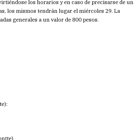
virtiéndose los horarios y en caso de precisarse de un
tas, los mismos tendrán lugar el miércoles 29. La
radas generales a un valor de 800 pesos.
te):
ontte)