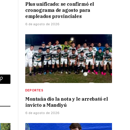
Plus unificado: se confirmó el
cronograma de agosto para
empleados provinciales
6 de agosto de 2026
p
Copy
DEPORTES
Link
Montaña dio la nota y le arrebató el
invicto a Mandiyú
6 de agosto de 2026