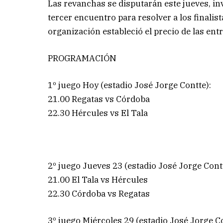
Las revanchas se disputarán este jueves, in
tercer encuentro para resolver a los finalis
organización estableció el precio de las ent
PROGRAMACIÓN
1º juego Hoy (estadio José Jorge Contte):
21.00 Regatas vs Córdoba
22.30 Hércules vs El Tala
2º juego Jueves 23 (estadio José Jorge Cont
21.00 El Tala vs Hércules
22.30 Córdoba vs Regatas
3º juego Miércoles 29 (estadio José Jorge C