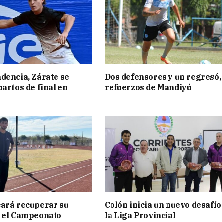
dencia, Zárate se
Dos defensores y un regresó,
uartos de final en
refuerzos de Mandiyú
ará recuperar su
Colón inicia un nuevo desafío
n el Campeonato
la Liga Provincial