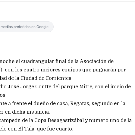
s medios preferidos en Google
noche el cuadrangular final de la Asociación de
c), con los cuatro mejores equipos que pugnarán por
dad de la Ciudad de Corrientes.
io José Jorge Contte del parque Mitre, con el inicio de
os.
nte a frente el dueño de casa, Regatas, segundo en la
er en dicha instancia.
, campeón de la Copa Desagastizábal y número uno de la
elo con El Tala, que fue cuarto.