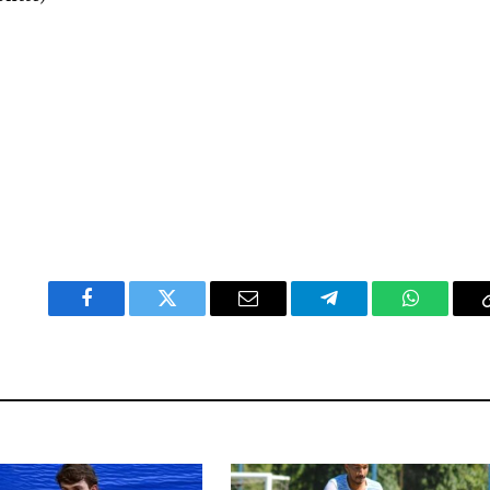
Facebook
Twitter
Email
Telegram
WhatsAp