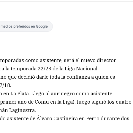
s medios preferidos en Google
emporadas como asistente, será el nuevo director
 la temporada 22/23 de la Liga Nacional.
ino que decidió darle toda la confianza a quien es
7/18.
o en La Plata. Llegó al aurinegro como asistente
primer año de Comu en la Liga), luego siguió los cuatro
nán Laginestra.
ido asistente de Álvaro Castiñeira en Ferro durante dos