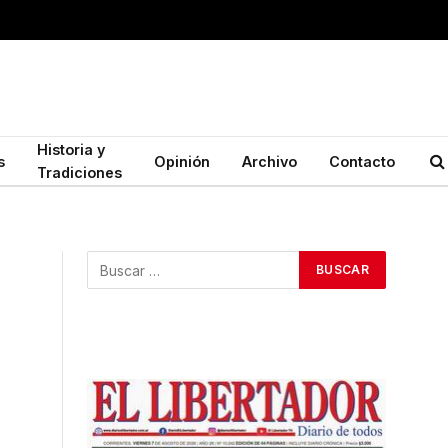
Historia y
s
Opinión
Archivo
Contacto
Tradiciones