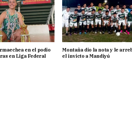
rmaechea en el podio
Montaña dio la nota y le arre
ras en Liga Federal
el invicto a Mandiyú