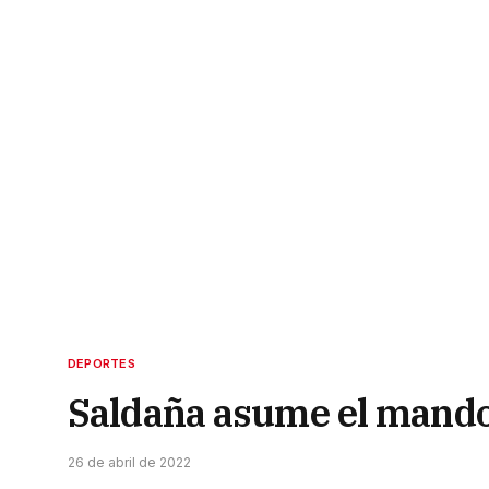
DEPORTES
Saldaña asume el mando
26 de abril de 2022