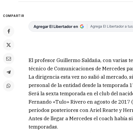
COMPARTIR
Agregar El Libertador en
Agrega El Libertador a tu
El profesor Guillermo Saldaña, con varias t
técnico de Comunicaciones de Mercedes para
La dirigencia esta vez no salió al mercado, s
personal de la entidad desde la temporada 1
Será la sexta temporada en el club del nacid
Fernando «Tulo» Rivero en agosto de 2017 (
períodos posteriores con Ariel Rearte y Her
Antes de llegar a Mercedes el coach había s
temporadas.