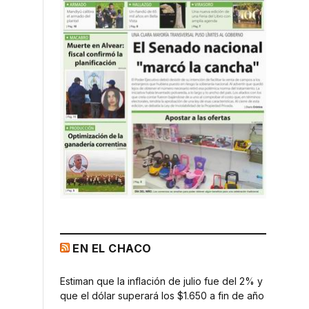
EN EL CHACO
Estiman que la inflación de julio fue del 2% y
que el dólar superará los $1.650 a fin de año