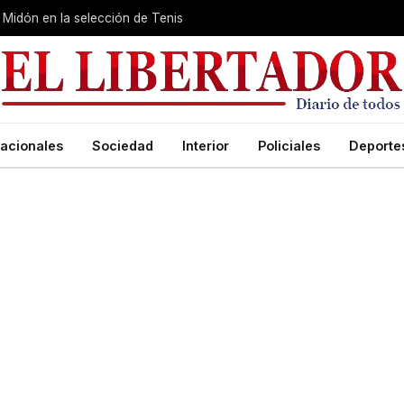
Midón en la selección de Tenis
acionales
Sociedad
Interior
Policiales
Deporte