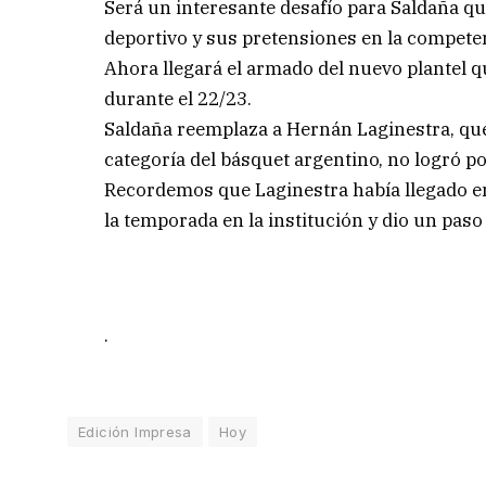
Será un interesante desafío para Saldaña qu
deportivo y sus pretensiones en la compete
Ahora llegará el armado del nuevo plantel q
durante el 22/23.
Saldaña reemplaza a Hernán Laginestra, qu
categoría del básquet argentino, no logró po
Recordemos que Laginestra había llegado en
la temporada en la institución y dio un paso
.
Edición Impresa
Hoy