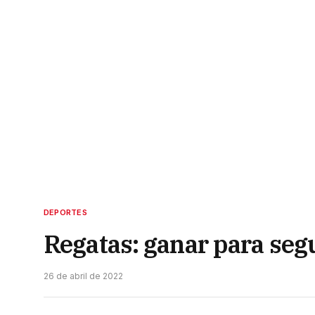
DEPORTES
Regatas: ganar para segu
26 de abril de 2022