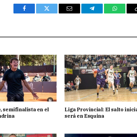
Facebook
Twitter
Email
Telegram
WhatsAp
, semifinalista en el
Liga Provincial: El salto inici
ndrina
será en Esquina