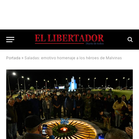
Portada
»
Saladas: emotivo homenaje a los héroes de Malvinas