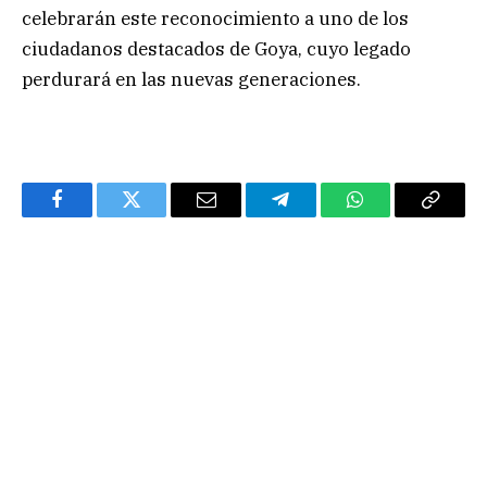
celebrarán este reconocimiento a uno de los
ciudadanos destacados de Goya, cuyo legado
perdurará en las nuevas generaciones.
Facebook
Twitter
Email
Telegram
WhatsApp
Copy
Link