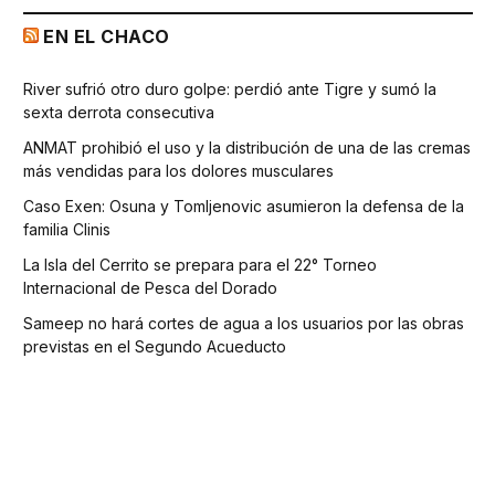
EN EL CHACO
River sufrió otro duro golpe: perdió ante Tigre y sumó la
sexta derrota consecutiva
ANMAT prohibió el uso y la distribución de una de las cremas
más vendidas para los dolores musculares
Caso Exen: Osuna y Tomljenovic asumieron la defensa de la
familia Clinis
La Isla del Cerrito se prepara para el 22° Torneo
Internacional de Pesca del Dorado
Sameep no hará cortes de agua a los usuarios por las obras
previstas en el Segundo Acueducto