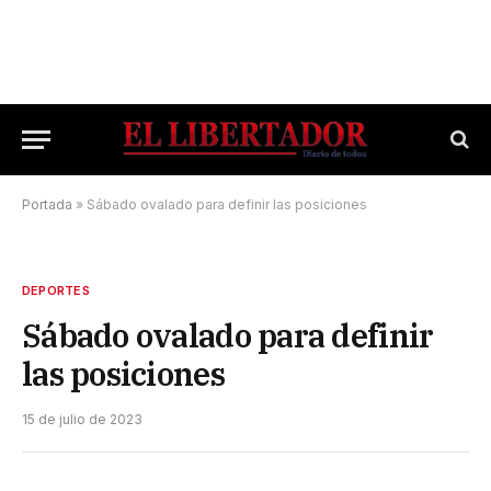
Portada
»
Sábado ovalado para definir las posiciones
DEPORTES
Sábado ovalado para definir
las posiciones
15 de julio de 2023