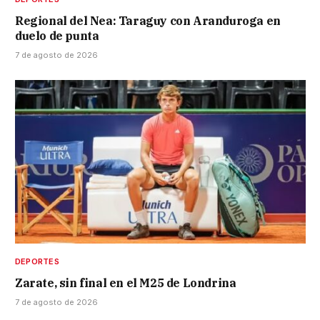
Regional del Nea: Taraguy con Aranduroga en
duelo de punta
7 de agosto de 2026
DEPORTES
Zarate, sin final en el M25 de Londrina
7 de agosto de 2026