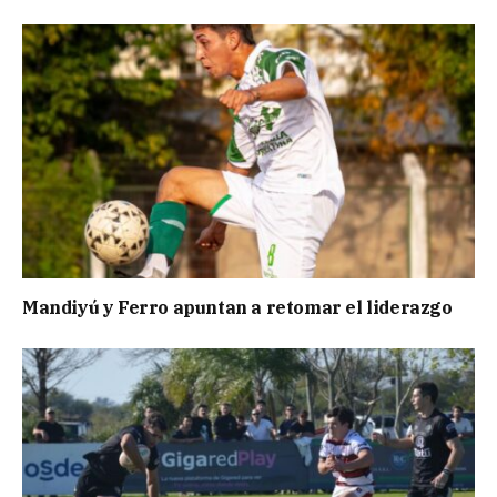
Mandiyú y Ferro apuntan a retomar el liderazgo