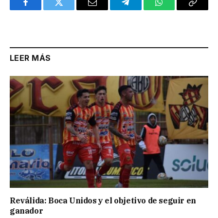
Facebook
Twitter
Email
Telegram
WhatsApp
Copy
Link
LEER MÁS
Reválida: Boca Unidos y el objetivo de seguir en
ganador