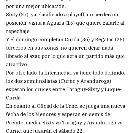
por una mejor ubicación.
Sixty (37), ya clasificado a playoff, no perderá su
posición, visita a Aguará (15) que quiere zafarle al
repechaje.
Y el domingo completan Curda (36) y Regatas (28),
terceros en sus zonas, no quieren dejar nada
librado al azar, por lo que será un partido más que
atractivo.
Por otro lado, la Intermedia, ya tiene todo definido,
los dos semifinalistas (Curne y Aranduroga)
esperan los cruces entre Taraguy-Sixty y Luque-
Curda.
En cuanto al Oficial de la Urne, se juega una nueva
fecha de los Menores y esperan en semis de
Preintermedia: Sixty vs Taraguy y Aranduroga vs
Curne, que jugarán el sábado 22.