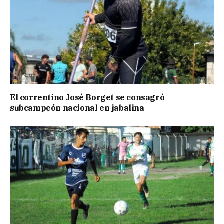
El correntino José Borget se consagró
subcampeón nacional en jabalina