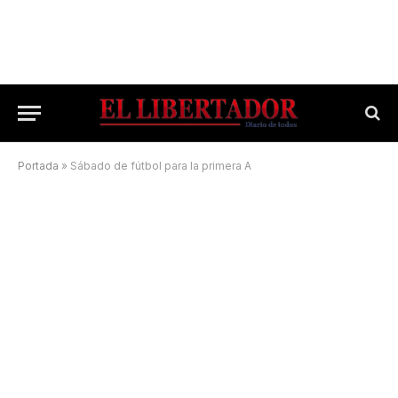
Portada
»
Sábado de fútbol para la primera A