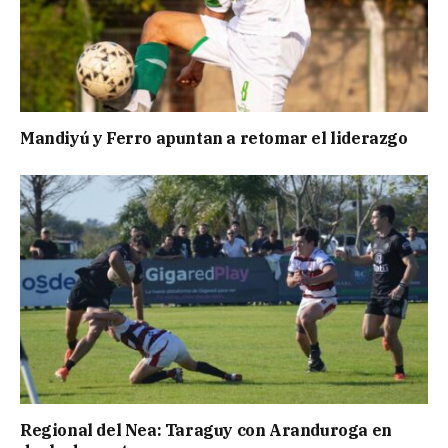
Mandiyú y Ferro apuntan a retomar el liderazgo
Regional del Nea: Taraguy con Aranduroga en