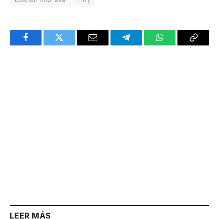
Facebook
Twitter
Email
Telegram
WhatsApp
Copy
Link
LEER MÁS