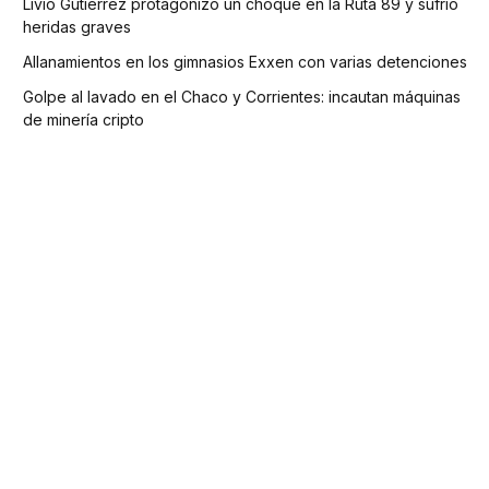
Livio Gutiérrez protagonizó un choque en la Ruta 89 y sufrió
heridas graves
Allanamientos en los gimnasios Exxen con varias detenciones
Golpe al lavado en el Chaco y Corrientes: incautan máquinas
de minería cripto