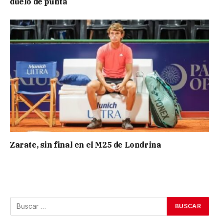
duelo de punta
Zarate, sin final en el M25 de Londrina