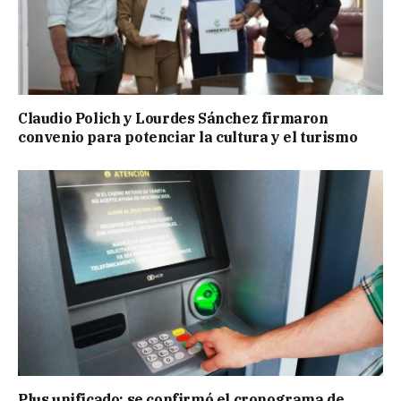
Claudio Polich y Lourdes Sánchez firmaron
convenio para potenciar la cultura y el turismo
Plus unificado: se confirmó el cronograma de