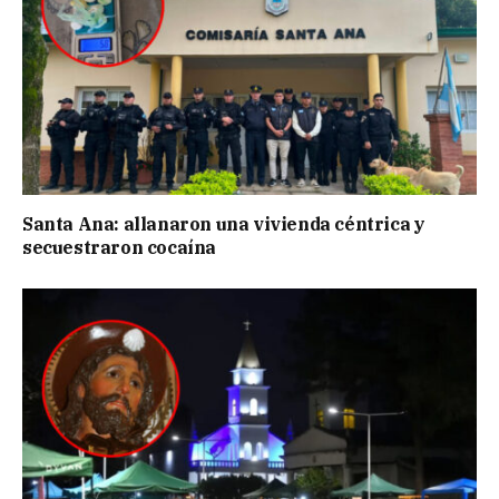
Santa Ana: allanaron una vivienda céntrica y
secuestraron cocaína