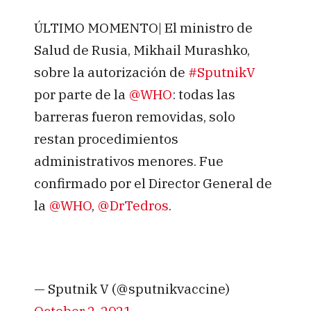
ÚLTIMO MOMENTO| El ministro de
Salud de Rusia, Mikhail Murashko,
sobre la autorización de
#SputnikV
por parte de la
@WHO
: todas las
barreras fueron removidas, solo
restan procedimientos
administrativos menores. Fue
confirmado por el Director General de
la
@WHO
,
@DrTedros
.
— Sputnik V (@sputnikvaccine)
October 2, 2021