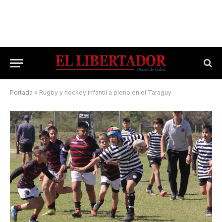
Portada
»
Rugby y hockey infantil a pleno en el Taraguy