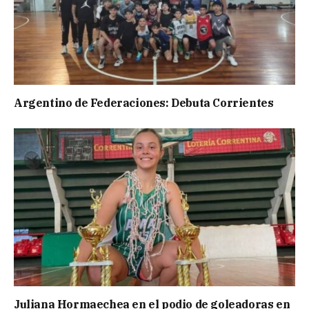
Argentino de Federaciones: Debuta Corrientes
Juliana Hormaechea en el podio de goleadoras en