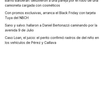
Barrio Barberan: detuvieron a una pareja por el robo de una
camioneta cargada con cosméticos
Con promos exclusivas, arranca el Black Friday con tarjeta
Tuya del NBCH
Sano y salvo: hallaron a Daniel Bertonazzi caminando por la
avenida 9 de Julio
Caso Loan, el juicio: el perito confirmó rastros de del niño en
los vehículos de Pérez y Caillava