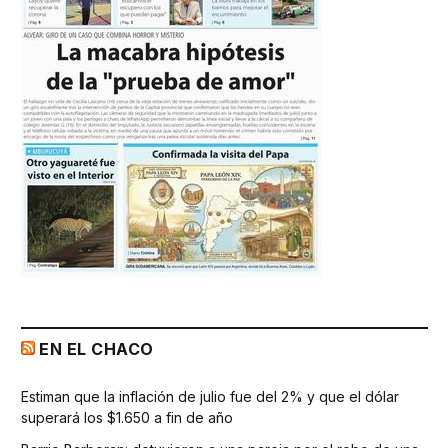
EN EL CHACO
Estiman que la inflación de julio fue del 2% y que el dólar
superará los $1.650 a fin de año