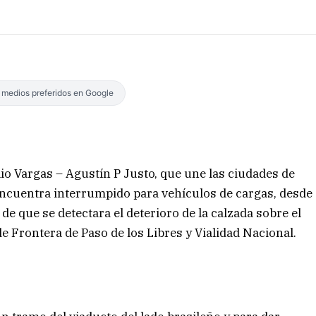
s medios preferidos en Google
lio Vargas – Agustín P Justo, que une las ciudades de
 encuentra interrumpido para vehículos de cargas, desde
e que se detectara el deterioro de la calzada sobre el
de Frontera de Paso de los Libres y Vialidad Nacional.