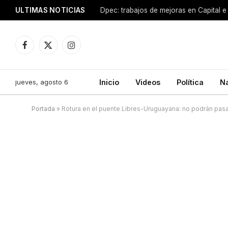
ULTIMAS NOTICIAS
Dpec: trabajos de mejoras en Capital e 
Facebook
X
Instagram
(Twitter)
jueves, agosto 6
Inicio
Videos
Política
N
Portada
»
Rotura en el puente Libres-Uruguayana: no podrán pas