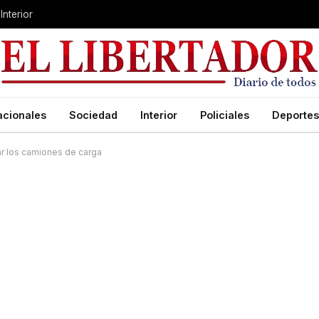
Interior
acionales
Sociedad
Interior
Policiales
Deportes
ar los camiones de carga