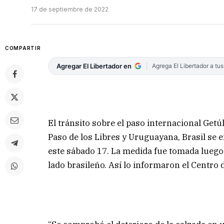
17 de septiembre de 2022
COMPARTIR
Agregar El Libertador en
Agrega El Libertador a tu
El tránsito sobre el paso internacional Getú
Paso de los Libres y Uruguayana, Brasil se
este sábado 17. La medida fue tomada luego d
lado brasileño. Así lo informaron el Centro 