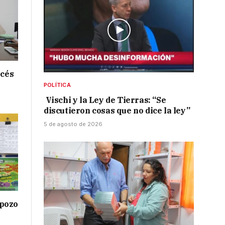
ncés
POLÍTICA
Vischi y la Ley de Tierras: “Se
discutieron cosas que no dice la ley”
5 de agosto de 2026
 pozo