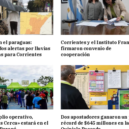
 el paraguas:
Corrientes y el Instituto Fra
os alertas por lluvias
firmaron convenio de
s para Corrientes
cooperación
lio operativo,
Dos apostadores ganaron un
s Cerca» estará en el
récord de $645 millones en la
 Paraná
Quiniela Poceada