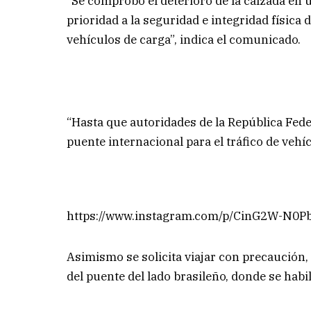
“Se comprobó el deterioro de la calzada en u
prioridad a la seguridad e integridad física 
vehículos de carga”, indica el comunicado.
“Hasta que autoridades de la República Feder
puente internacional para el tráfico de vehíc
https://www.instagram.com/p/CinG2W-N0P
Asimismo se solicita viajar con precaución,
del puente del lado brasileño, donde se habi