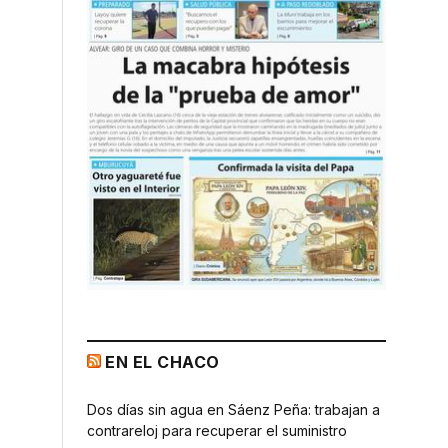
EN EL CHACO
Dos días sin agua en Sáenz Peña: trabajan a
contrareloj para recuperar el suministro