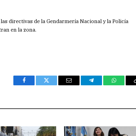
s directivas de la Gendarmería Nacional y la Policía
ran en la zona.
Facebook
Twitter
Email
Telegram
WhatsAp