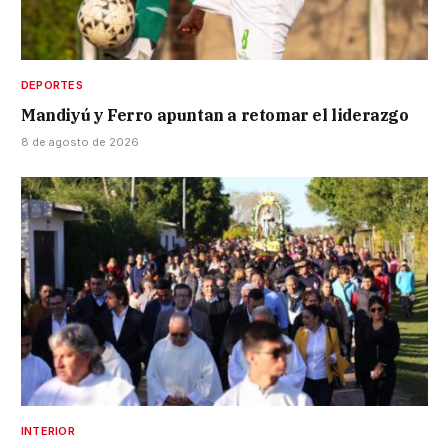
DEPORTES
Mandiyú y Ferro apuntan a retomar el liderazgo
8 de agosto de 2026
INTERIOR