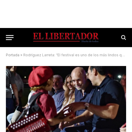
Portada
»
Rodríguez Larreta: “El festival es uno de los más lindos que hay en el país”