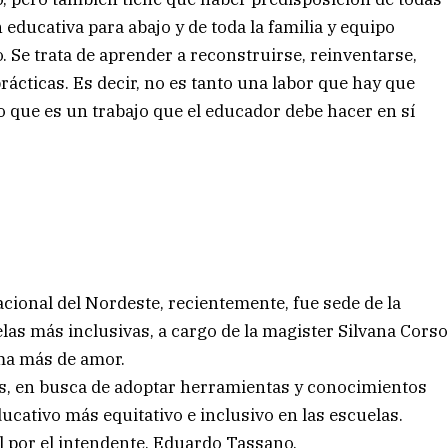
n educativa para abajo y de toda la familia y equipo
. Se trata de aprender a reconstruirse, reinventarse,
ácticas. Es decir, no es tanto una labor que hay que
o que es un trabajo que el educador debe hacer en sí
cional del Nordeste, recientemente, fue sede de la
as más inclusivas, a cargo de la magister Silvana Cors
ma más de amor.
os, en busca de adoptar herramientas y conocimientos
ativo más equitativo e inclusivo en las escuelas.
l por el intendente, Eduardo Tassano.