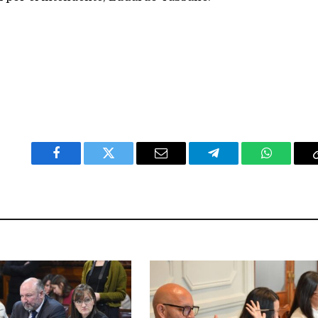
Facebook
Twitter
Email
Telegram
WhatsAp