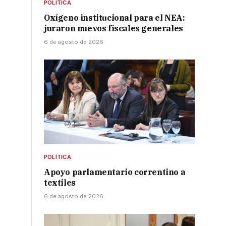
POLÍTICA
Oxígeno institucional para el NEA:
juraron nuevos fiscales generales
6 de agosto de 2026
POLÍTICA
Apoyo parlamentario correntino a
textiles
6 de agosto de 2026