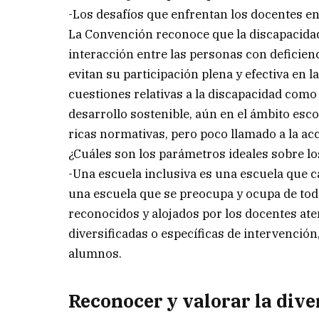
-Los desafíos que enfrentan los docentes en
La Convención reconoce que la discapacidad
interacción entre las personas con deficienc
evitan su participación plena y efectiva en 
cuestiones relativas a la discapacidad como 
desarrollo sostenible, aún en el ámbito es
ricas normativas, pero poco llamado a la ac
¿Cuáles son los parámetros ideales sobre l
-Una escuela inclusiva es una escuela que c
una escuela que se preocupa y ocupa de to
reconocidos y alojados por los docentes at
diversificadas o específicas de intervención
alumnos.
Reconocer y valorar la div