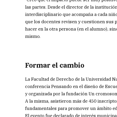
las partes. Desde el director de la institució
interdisciplinario que acompaña a cada niño
que los docentes revisen y cuestionen sus pr
hacer en la otra persona (en el alumno), sin
mismo.
Formar el cambio
La Facultad de Derecho de la Universidad Na
conferencia Pensando en el diseño de Escuel
y organizada por la fundación Un cromoso
A la misma, asistieron más de 450 inscript
fundamentales para promover un ámbito educ
El evento fue declarado de interés municipa