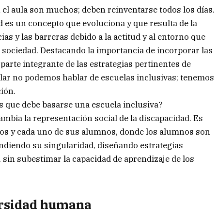
 el aula son muchos; deben reinventarse todos los días.
 es un concepto que evoluciona y que resulta de la
ias y las barreras debido a la actitud y al entorno que
la sociedad. Destacando la importancia de incorporar las
parte integrante de las estrategias pertinentes de
colar no podemos hablar de escuelas inclusivas; tenemos
ción.
os que debe basarse una escuela inclusiva?
ambia la representación social de la discapacidad. Es
dos y cada uno de sus alumnos, donde los alumnos son
endiendo su singularidad, diseñando estrategias
, sin subestimar la capacidad de aprendizaje de los
ersidad humana