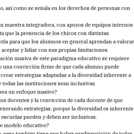
lo, así como se señala en los derechos de personas con
sin maestra integradora, con apoyos de equipos internos
 que la presencia de los chicos con distintas
antía para que los alumnos en general aprendan a valora
aceptar y lidiar con sus propias limitaciones.
ación masiva de este paradigma educativo se requiere
mo una convicción firme de que cada alumno puede
crear estrategias adaptadas a la diversidad inherente a
 todas las instituciones sean inclusivas.
 sea un enfoque masivo?
 los docentes y la convicción de cada docente de que
nerando estrategias, porque la diversidad es inherente
s escuelas pueden y deben ser inclusivas.
ste modelo educativo?
o, pero también tiene que haber predisposición de todas