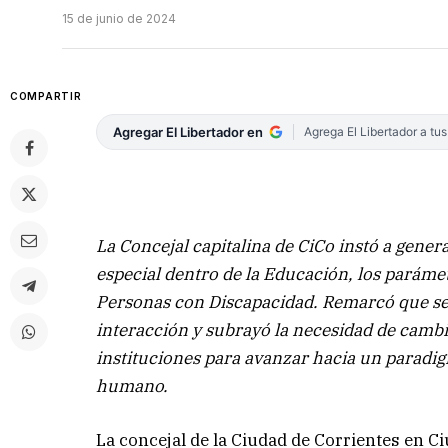
15 de junio de 2024
COMPARTIR
Agregar El Libertador en
Agrega El Libertador a tu
La Concejal capitalina de CiCo instó a genera
especial dentro de la Educación, los paráme
Personas con Discapacidad. Remarcó que se 
interacción y subrayó la necesidad de cambi
instituciones para avanzar hacia un paradig
humano.
La concejal de la Ciudad de Corrientes en 