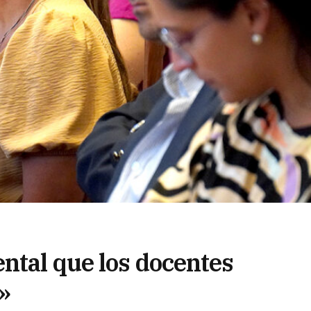
ntal que los docentes
»