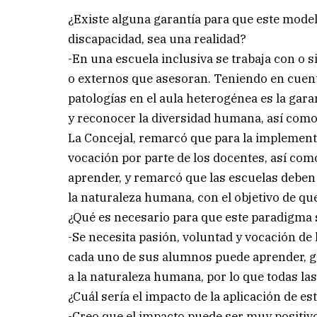
¿Existe alguna garantía para que este mode
discapacidad, sea una realidad?
-En una escuela inclusiva se trabaja con o 
o externos que asesoran. Teniendo en cuenta
patologías en el aula heterogénea es la gar
y reconocer la diversidad humana, así como 
La Concejal, remarcó que para la implement
vocación por parte de los docentes, así co
aprender, y remarcó que las escuelas deben 
la naturaleza humana, con el objetivo de que
¿Qué es necesario para que este paradigma
-Se necesita pasión, voluntad y vocación de
cada uno de sus alumnos puede aprender, ge
a la naturaleza humana, por lo que todas la
¿Cuál sería el impacto de la aplicación de e
-Creo que el impacto puede ser muy positiv