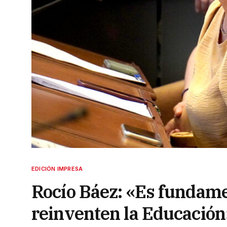
EDICIÓN IMPRESA
Rocío Báez: «Es fundame
reinventen la Educación