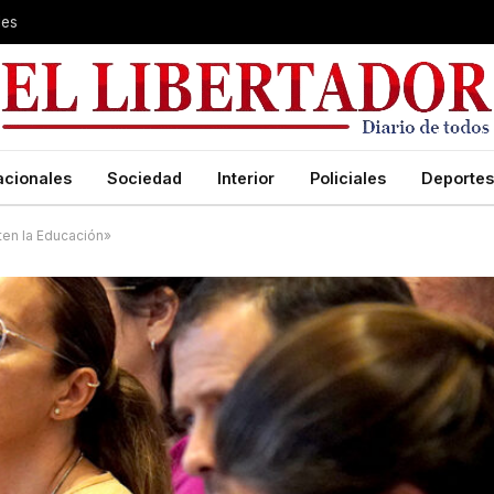
les
acionales
Sociedad
Interior
Policiales
Deportes
ten la Educación»