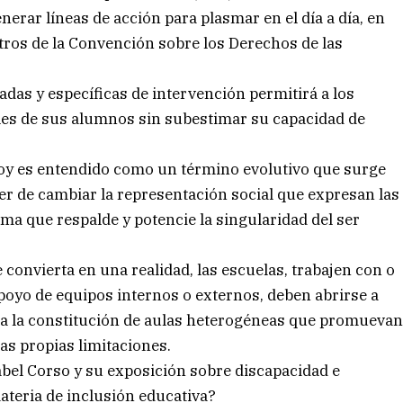
erar líneas de acción para plasmar en el día a día, en
tros de la Convención sobre los Derechos de las
cadas y específicas de intervención permitirá a los
les de sus alumnos sin subestimar su capacidad de
oy es entendido como un término evolutivo que surge
ber de cambiar la representación social que expresan las
ma que respalde y potencie la singularidad del ser
convierta en una realidad, las escuelas, trabajen con o
poyo de equipos internos o externos, deben abrirse a
 a la constitución de aulas heterogéneas que promueva
las propias limitaciones.
Mabel Corso y su exposición sobre discapacidad e
teria de inclusión educativa?