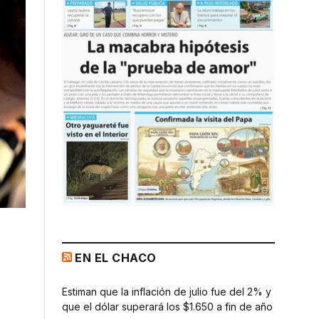
EN EL CHACO
Estiman que la inflación de julio fue del 2% y
que el dólar superará los $1.650 a fin de año