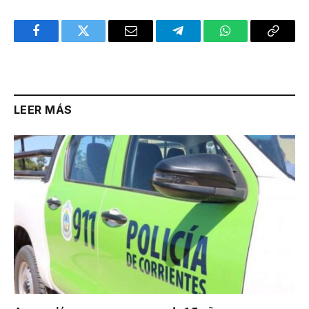
Facebook
Twitter
Email
Telegram
WhatsApp
Copy
Link
LEER MÁS