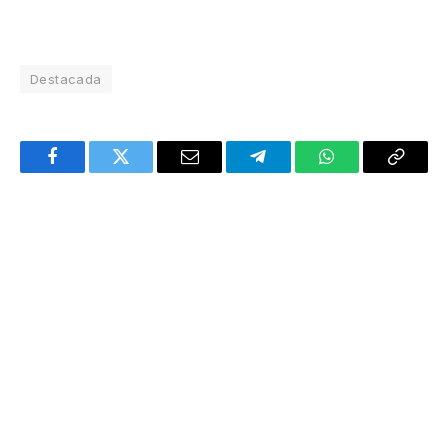
Destacada
Facebook
Twitter
Email
Telegram
WhatsApp
Copy
Link