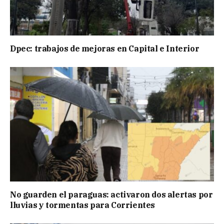
Dpec: trabajos de mejoras en Capital e Interior
No guarden el paraguas: activaron dos alertas por
lluvias y tormentas para Corrientes